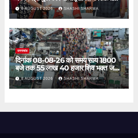
सम्मानित
8 AUGUST 2026
SHASHI SHARMA
उत्तराखंड
दिनांक 08-08-26 को समय साय 1800
बजे तक 55 लाख 40 हजार शिव भक्त जल
लेकर अपने गंतव्य को प्रस्थान कर चुके
8 AUGUST 2026
SHASHI SHARMA