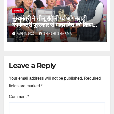
उत्तराखंड
मुख्यमंत्री ने तीलू रौतेली एवं आंगनबाड़ी
कार्यकत्री पुरस्कार से मातृशक्ति को किया
सम्मानित
AUG 8, 2026
SHASHI SHARMA
Leave a Reply
Your email address will not be published.
Required
fields are marked
*
Comment
*