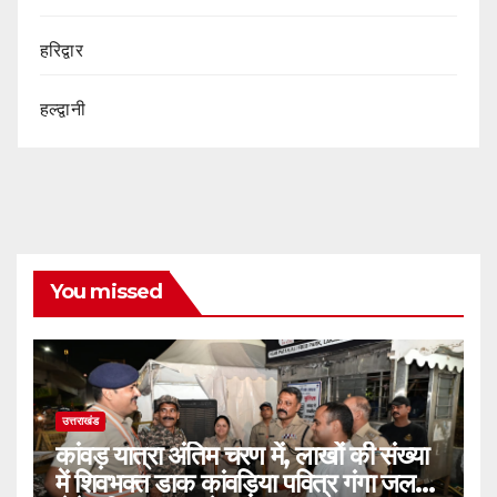
हरिद्वार
हल्द्वानी
You missed
उत्तराखंड
कांवड़ यात्रा अंतिम चरण में, लाखों की संख्या
में शिवभक्त डाक कांवड़िया पवित्र गंगा जल