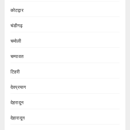
कोटद्वार
चंडीगढ़
चमोली
चम्पावत
टिहरी
देवप्रयाग
देहरादून
देहारादून