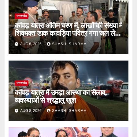
उत्तराखंड
कांवड़ यात्रा अंतिम चरण में, लाखों की संख्या में
शिवभक्त डाक कांवड़िया पवित्र गंगा जल लेने
हरिद्वार पहुंच रहे
AUG 8, 2026
SHASHI SHARMA
उत्तराखंड
कांवड़ यात्रा में उमड़ा आस्था का सैलाब,
व्यवस्थाओं से श्रद्धालु खुश
AUG 8, 2026
SHASHI SHARMA