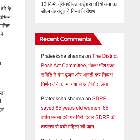
12 किमी ग्रीनफील्ड बाईपास परियोजना का
देने के
डीएम देहरादून ने किया निरीक्षण
िभिन्न
्मानित
की
Recent Comments
Prateeksha sharma
on
The District
ा
Posh Act Committee, जिला पॉश एक्ट
समिति ने गंगा पूजन और आरती कर निष्पक्ष
निर्णय लेने का मां गंगा से आशीर्वाद लिया।
िला
Prateeksha sharma
on
SDRF
ी
saved 85 years old women, 85
वं
वर्षीय मनसा देवी पर गिरी दिवार SDRF की
तत्परता से बची महिला की जान।