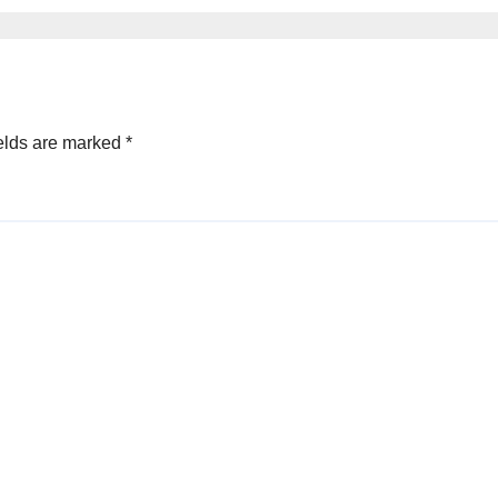
elds are marked
*