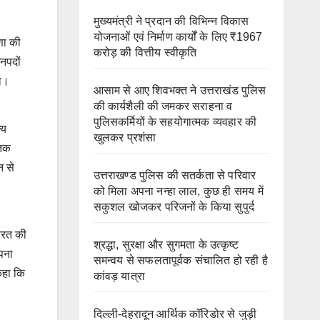
मुख्यमंत्री ने प्रदान की विभिन्न विकास
योजनाओं एवं निर्माण कार्यों के लिए ₹1967
षणा की
करोड़ की वित्तीय स्वीकृति
जनपदों
गा।
आसाम से आए शिवभक्त ने उत्तराखंड पुलिस
की कार्यशैली की जमकर सराहना व
पुलिसकर्मियों के सहयोगात्मक व्यवहार की
्य
खुलकर प्रशंसा
तिक
न से
उत्तराखण्ड पुलिस की सतर्कता से परिवार
को मिला अपना नन्हा लाल, कुछ ही समय में
सकुशल खोजकर परिजनों के किया सुपुर्द
भारत की
श्रद्धा, सुरक्षा और सुगमता के उत्कृष्ट
अपना
समन्वय से सफलतापूर्वक संचालित हो रही है
 कहा कि
कांवड़ यात्रा
दिल्ली-देहरादून आर्थिक कॉरिडोर से जुड़ी