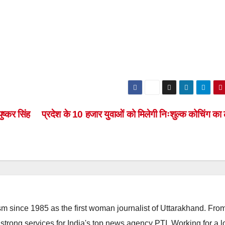
पुष्कर सिंह
प्रदेश के 10 हजार युवाओं को मिलेगी निःशुल्क कोचिंग क
m since 1985 as the first woman journalist of Uttarakhand. Fro
strong services for India's top news agency PTI. Working for a 