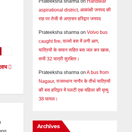
Prateeksha sharma
on
Haridwar
aspirational district, आकांक्षी जनपद की
राह पर तेजी से अग्रसर हरिद्वार जनपद
Prateeksha sharma
on
Volvo bus
caught fire, वाल्वो बस में लगी आग,
यात्रियों के समान सहित बस जल कर खाक,
सभी 32 यात्री सुरक्षित।
ा लाभ
Prateeksha sharma
on
A bus from
Nagaur, राजस्थान नागौर के तीर्थ यात्रियों
की बस हरिद्वार में पलटी एक महिला की मृत्यु
38 घायल।
m
Archives
long