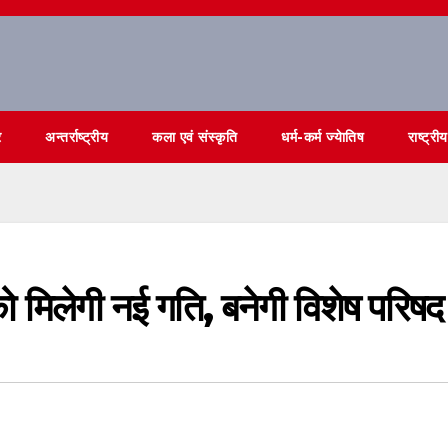
र
अन्तर्राष्ट्रीय
कला एवं संस्कृति
धर्म-कर्म ज्येातिष
राष्ट्रीय
ो मिलेगी नई गति, बनेगी विशेष परिषद