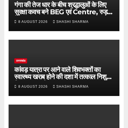
गंगा की तेज धार के बीच श्रद्धालुओं के लिए
सुरक्षा कवच बने BEG एवं Centre, रुड़की
के जांबाज जवान
8 AUGUST 2026
SHASHI SHARMA
उत्तराखंड
कांवड़ यात्रा पर आने वाले शिवभक्तों का
स्वास्थ्य खराब होने की दशा में तत्काल निशुल्क
किया जा रहा है उपचार
8 AUGUST 2026
SHASHI SHARMA