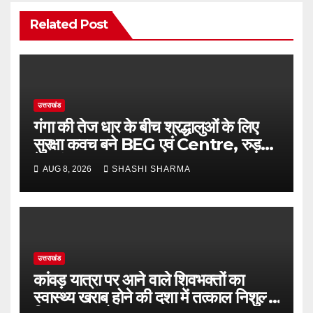
Related Post
उत्तराखंड
गंगा की तेज धार के बीच श्रद्धालुओं के लिए
सुरक्षा कवच बने BEG एवं Centre, रुड़की
के जांबाज जवान
AUG 8, 2026
SHASHI SHARMA
उत्तराखंड
कांवड़ यात्रा पर आने वाले शिवभक्तों का
स्वास्थ्य खराब होने की दशा में तत्काल निशुल्क