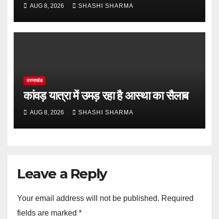
किया जा रहा है उपचार
AUG 8, 2026
SHASHI SHARMA
उत्तराखंड
कांवड़ यात्रा में उमड़ रहा है आस्था का सैलाब
AUG 8, 2026
SHASHI SHARMA
Leave a Reply
Your email address will not be published.
Required
fields are marked
*