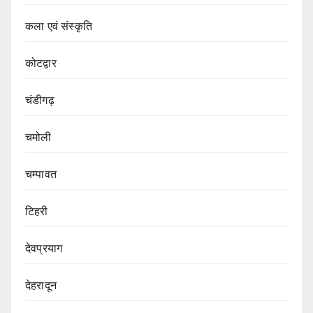
कला एवं संस्कृति
कोटद्वार
चंडीगढ़
चमोली
चम्पावत
टिहरी
देवप्रयाग
देहरादून