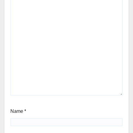
Name
*