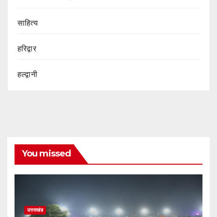
साहित्य
हरिद्वार
हल्द्वानी
You missed
उत्तराखंड