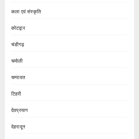
कला एवं संस्कृति
कोटद्वार
चंडीगढ़
चमोली
चम्पावत
टिहरी
देवप्रयाग
देहरादून