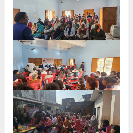
Post
navigation