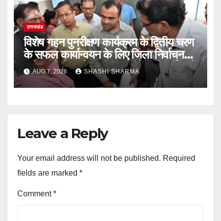
उत्तराखंड
विशेष गहन पुनरीक्षण कार्यक्रम के द्वितीय चरण
के सफल कार्यान्वयन के लिए जिला निर्वाचन
अधिकारी/जिलाधिकारी मयूर दीक्षित ने कई बूथों
AUG 7, 2026
SHASHI SHARMA
का किया निरीक्षण
Leave a Reply
Your email address will not be published.
Required
fields are marked
*
Comment
*