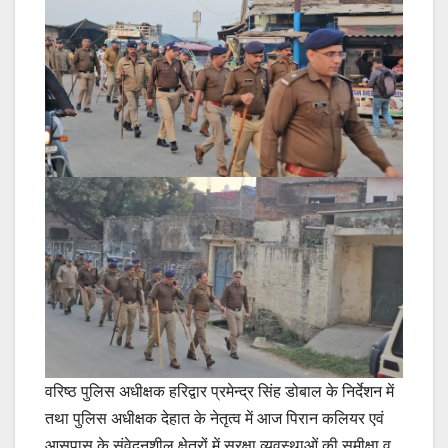
वरिष्ठ पुलिस अधीक्षक हरिद्वार प्रमेन्द्र सिंह डोबाल के निर्देशन में
तथा पुलिस अधीक्षक देहात के नेतृत्व में आज पिरान कलियर एवं
आसपास के संवेदनशील क्षेत्रों में सुरक्षा व्यवस्थाओं की समीक्षा व