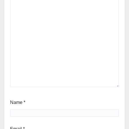
Name
*
Email
*