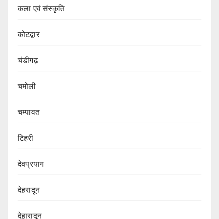
कला एवं संस्कृति
कोटद्वार
चंडीगढ़
चमोली
चम्पावत
टिहरी
देवप्रयाग
देहरादून
देहारादून