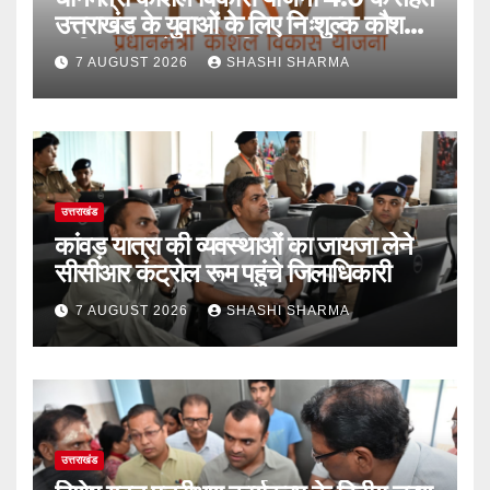
उत्तराखंड के युवाओं के लिए निःशुल्क कौशल
प्रशिक्षण, आवेदन आमंत्रित
7 AUGUST 2026
SHASHI SHARMA
उत्तराखंड
कांवड़ यात्रा की व्यवस्थाओं का जायजा लेने
सीसीआर कंट्रोल रूम पहुंचे जिलाधिकारी
7 AUGUST 2026
SHASHI SHARMA
उत्तराखंड