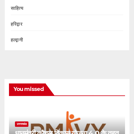
साहित्य
हरिद्वार
हल्द्वानी
You missed
उत्तराखंड
धानमंत्री कौशल विकास योजना 4.0 के तहत