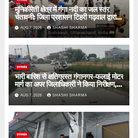
मुनिकीरेती क्षेत्र में गंगा नदी का जल स्तर
चेतावनी: जिला प्रशासन टिहरी गढ़वाल द्वारा
अलर्ट और सूचित किया
AUG 7, 2026
SHASHI SHARMA
उत्तराखंड
भारी बारिश से क्षतिग्रस्त गंगानगर–फलाई मोटर
मार्ग का अपर जिलाधिकारी ने किया निरीक्षण,
शीघ्र मरम्मत के दिए निर्देश
AUG 7, 2026
SHASHI SHARMA
उत्तराखंड