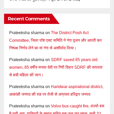
Recent Comments
Prateeksha sharma
on
The District Posh Act
Committee, जिला पॉश एक्ट समिति ने गंगा पूजन और आरती कर
निष्पक्ष निर्णय लेने का मां गंगा से आशीर्वाद लिया।
Prateeksha sharma
on
SDRF saved 85 years old
women, 85 वर्षीय मनसा देवी पर गिरी दिवार SDRF की तत्परता
से बची महिला की जान।
Prateeksha sharma
on
Haridwar aspirational district,
आकांक्षी जनपद की राह पर तेजी से अग्रसर हरिद्वार जनपद
Prateeksha sharma
on
Volvo bus caught fire, वाल्वो बस
में लगी आग, यात्रियों के समान सहित बस जल कर खाक, सभी 32