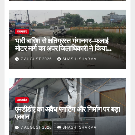
उत्तराखंड
भारी बारिश से क्षतिग्रस्त गंगानगर–फलाई
मोटर मार्ग का अपर जिलाधिकारी ने किया
निरीक्षण, शीघ्र मरम्मत के दिए निर्देश
7 AUGUST 2026
SHASHI SHARMA
उत्तराखंड
एमडीडीए का अवैध प्लाटिंग और निर्माण पर बड़ा
एक्शन
7 AUGUST 2026
SHASHI SHARMA