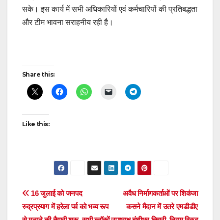
सके। इस कार्य में सभी अधिकारियों एवं कर्मचारियों की प्रतिबद्धता
और टीम भावना सराहनीय रही है।
Post
Share this:
navigation
Like this:
Post
16 जुलाई को जनपद
अवैध निर्माणकर्ताओं पर शिकंजा
रुद्रप्रयाग में हरेला पर्व को भव्य रूप
कसने मैदान में उतरे एमडीडीए
navigation
से मनाने की तैयारी शुरू, सभी ब्लॉकों
उपाध्यक्ष बंशीधर तिवारी, नियम विरुद्ध