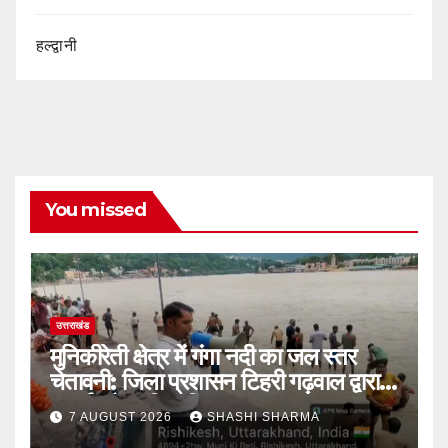
हल्द्वानी
You missed
उत्तराखंड
मुनिकीरेती क्षेत्र में गंगा नदी का जल स्तर
चेतावनी: जिला प्रशासन टिहरी गढ़वाल द्वारा
अलर्ट और सूचित किया
7 AUGUST 2026
SHASHI SHARMA