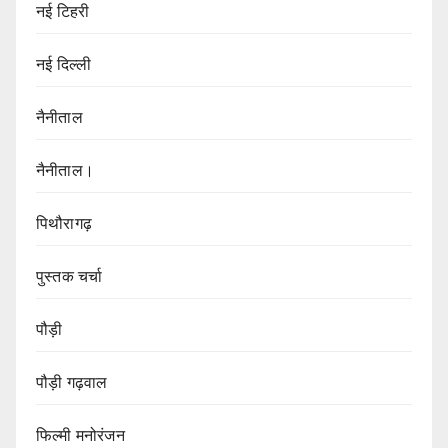
नई टिहरी
नई दिल्ली
नैनीताल
नैनीताल।
पिथौरागढ़
पुस्तक चर्चा
पौड़ी
पौड़ी गढ़वाल
फिल्मी मनोरंजन