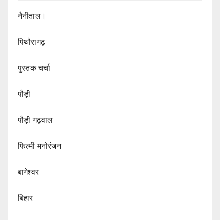
नैनीताल।
पिथौरागढ़
पुस्तक चर्चा
पौड़ी
पौड़ी गढ़वाल
फिल्मी मनोरंजन
बागेश्वर
बिहार