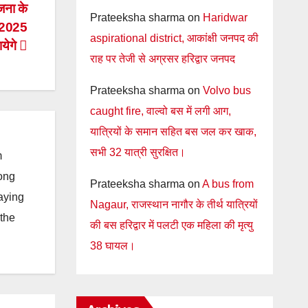
जना के
Prateeksha sharma
on
Haridwar
, 2025
aspirational district, आकांक्षी जनपद की
येगे
राह पर तेजी से अग्रसर हरिद्वार जनपद
Prateeksha sharma
on
Volvo bus
caught fire, वाल्वो बस में लगी आग,
यात्रियों के समान सहित बस जल कर खाक,
सभी 32 यात्री सुरक्षित।
m
long
Prateeksha sharma
on
A bus from
taying
Nagaur, राजस्थान नागौर के तीर्थ यात्रियों
 the
की बस हरिद्वार में पलटी एक महिला की मृत्यु
38 घायल।