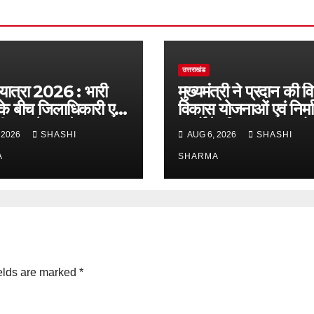
उत्तराखंड
 यात्रा 2026 : भारी
मुख्यमंत्री ने प्रदान की व
के बीच जिलाधिकारी एवं
विकास योजनाओं एवं निर्म
द्वारा देहात क्षेत्र का
कार्यों के लिए ₹1967 कर
 2026
SHASHI
AUG 6, 2026
SHASHI
सुरक्षा व्यवस्थाओं का
वित्तीय स्वीकृति
जायजा
A
SHARMA
elds are marked
*