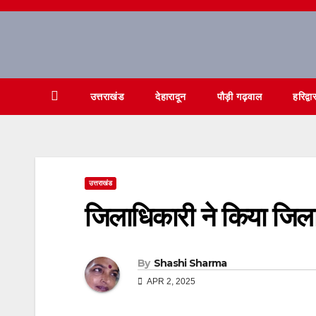
Skip
to
content
उत्तराखंड
देहारादून
पौड़ी गढ़वाल
हरिद्वा
उत्तराखंड
जिलाधिकारी ने किया जिला
By
Shashi Sharma
APR 2, 2025