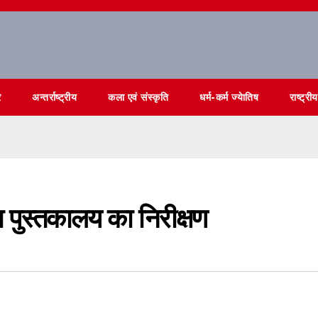
र
अन्तर्राष्ट्रीय
कला एवं संस्कृति
धर्म-कर्म ज्येातिष
राष्ट्रीय
 पुस्तकालय का निरीक्षण