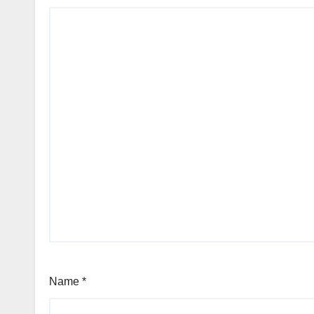
Name
*