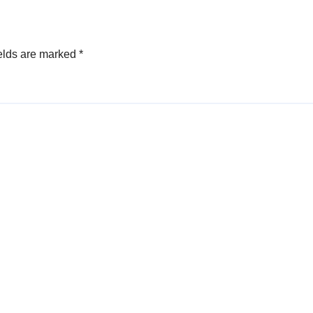
elds are marked
*