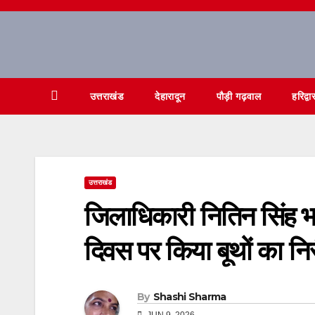
Skip
to
content
उत्तराखंड
देहारादून
पौड़ी गढ़वाल
हरिद्वा
उत्तराखंड
जिलाधिकारी नितिन सिंह भद
दिवस पर किया बूथों का निर
By
Shashi Sharma