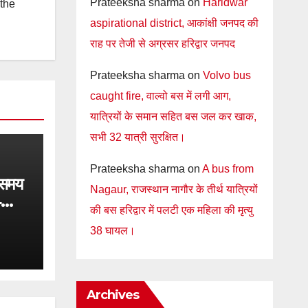
Prateeksha sharma
on
Haridwar
 the
aspirational district, आकांक्षी जनपद की
राह पर तेजी से अग्रसर हरिद्वार जनपद
Prateeksha sharma
on
Volvo bus
caught fire, वाल्वो बस में लगी आग,
यात्रियों के समान सहित बस जल कर खाक,
सभी 32 यात्री सुरक्षित।
Prateeksha sharma
on
A bus from
 समय
Nagaur, राजस्थान नागौर के तीर्थ यात्रियों
4
की बस हरिद्वार में पलटी एक महिला की मृत्यु
त जल
38 घायल।
स्थान
Archives