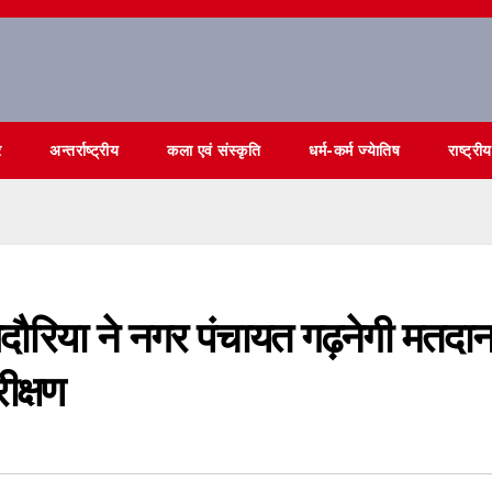
र
अन्तर्राष्ट्रीय
कला एवं संस्कृति
धर्म-कर्म ज्येातिष
राष्ट्रीय
ौरिया ने नगर पंचायत गढ़नेगी मतदा
ीक्षण