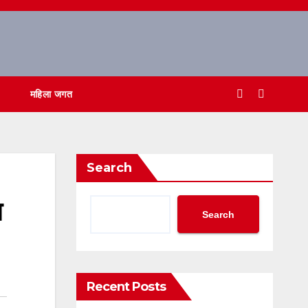
महिला जगत
Search
न
Search
Recent Posts