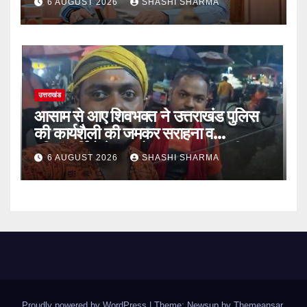
6 AUGUST 2026
SHASHI SHARMA
उत्तराखंड
आसाम से आए शिवभक्त ने उत्तराखंड पुलिस
की कार्यशैली की जमकर सराहना व
पुलिसकर्मियों के सहयोगात्मक व्यवहार की
6 AUGUST 2026
SHASHI SHARMA
खुलकर प्रशंसा
Proudly powered by WordPress
|
Theme: Newsup by
Themeansar
.