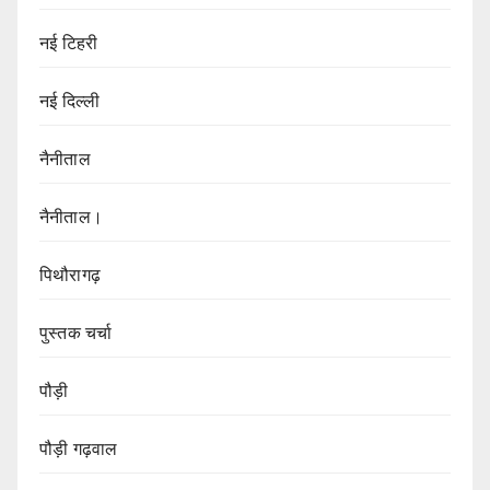
नई टिहरी
नई दिल्ली
नैनीताल
नैनीताल।
पिथौरागढ़
पुस्तक चर्चा
पौड़ी
पौड़ी गढ़वाल