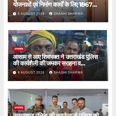
योजनाओं एवं निर्माण कार्यों के लिए ₹1967
करोड़ की वित्तीय स्वीकृति
6 AUGUST 2026
SHASHI SHARMA
उत्तराखंड
आसाम से आए शिवभक्त ने उत्तराखंड पुलिस
की कार्यशैली की जमकर सराहना व
पुलिसकर्मियों के सहयोगात्मक व्यवहार की
6 AUGUST 2026
SHASHI SHARMA
खुलकर प्रशंसा
उत्तराखंड
उत्तराखण्ड पुलिस की सतर्कता से परिवार को