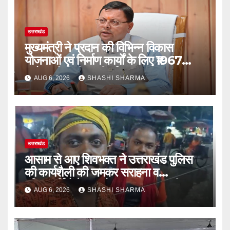
उत्तराखंड
मुख्यमंत्री ने प्रदान की विभिन्न विकास
योजनाओं एवं निर्माण कार्यों के लिए ₹1967
करोड़ की वित्तीय स्वीकृति
AUG 6, 2026
SHASHI SHARMA
उत्तराखंड
आसाम से आए शिवभक्त ने उत्तराखंड पुलिस
की कार्यशैली की जमकर सराहना व
पुलिसकर्मियों के सहयोगात्मक व्यवहार की
AUG 6, 2026
SHASHI SHARMA
खुलकर प्रशंसा