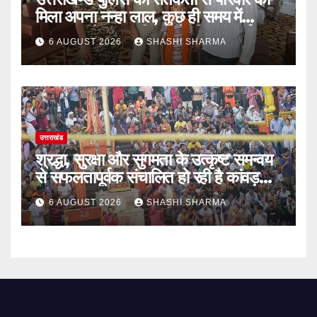
मिला अपना नन्हा लाल, कुछ ही समय में
सकुशल खोजकर परिजनों के किया सुपुर्द
6 AUGUST 2026
SHASHI SHARMA
उत्तराखंड
श्रद्धा, सुरक्षा और सुगमता के उत्कृष्ट समन्वय
से सफलतापूर्वक संचालित हो रही है कांवड़
यात्रा
6 AUGUST 2026
SHASHI SHARMA