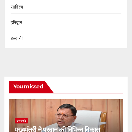
साहित्य
हरिद्वार
हल्द्वानी
You missed
उत्तराखंड
मुख्यमंत्री ने प्रदान की विभिन्न विकास