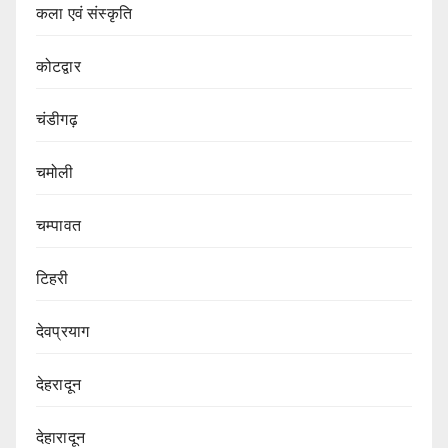
कला एवं संस्कृति
कोटद्वार
चंडीगढ़
चमोली
चम्पावत
टिहरी
देवप्रयाग
देहरादून
देहारादून