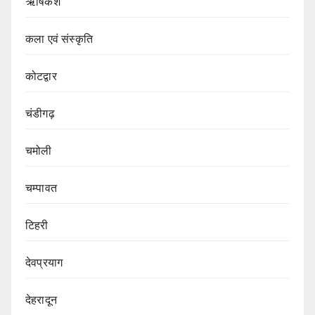
ऋषिकेश
कला एवं संस्कृति
कोटद्वार
चंडीगढ़
चमोली
चम्पावत
टिहरी
देवप्रयाग
देहरादून