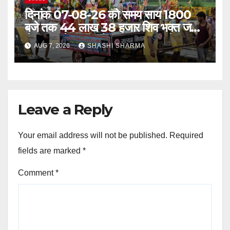
दिनांक 07-08-26 को समय साय 1800
बजे तक 44 लाख 38 हजार शिव भक्त जल
लेकर अपने गंतव्य को प्रस्थान कर चुके
AUG 7, 2026
SHASHI SHARMA
Leave a Reply
Your email address will not be published.
Required
fields are marked
*
Comment
*