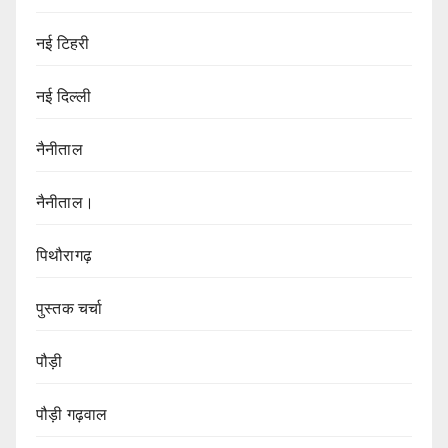
नई टिहरी
नई दिल्ली
नैनीताल
नैनीताल।
पिथौरागढ़
पुस्तक चर्चा
पौड़ी
पौड़ी गढ़वाल