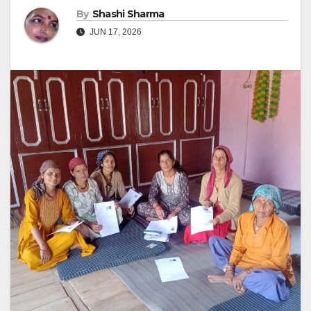
By
Shashi Sharma
JUN 17, 2026