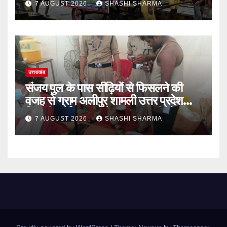
7 AUGUST 2026
SHASHI SHARMA
उत्तराखंड
संजय पुल के पास सीढ़ियों से फिसलने की
वजह से ग्राम अलीपुर शामली उत्तर प्रदेश
निवासी आर्यन कुमार के सर पर गहरी चोट आ
7 AUGUST 2026
SHASHI SHARMA
गई