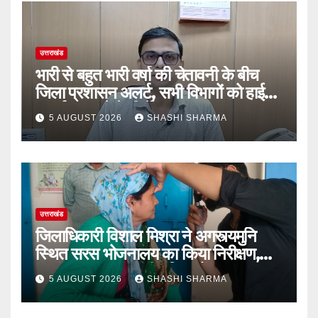
उत्तराखंड
भारी से बहुत भारी वर्षा की चेतावनी के बीच
जिला प्रशासन अलर्ट, सभी विभागों को हाई
अलर्ट पर रहने के निर्देश
5 AUGUST 2026
SHASHI SHARMA
उत्तराखंड
जिलाधिकारी विशाल मिश्रा ने अगस्त्यमुनि
स्थित सरस भोजनालय का किया निरीक्षण,
स्वयं सहायता समूह की महिलाओं का बढ़ाया
5 AUGUST 2026
SHASHI SHARMA
उत्साह