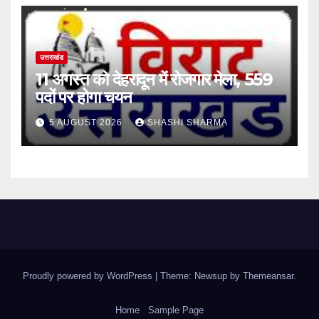
उत्तराखंड
11 अगस्त को देहरादून में रोजगार मेला, 559
पदों पर होगा चयन
5 AUGUST 2026
SHASHI SHARMA
Proudly powered by WordPress
|
Theme: Newsup by
Themeansar
.
Home
Sample Page