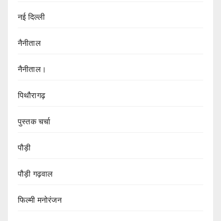
नई दिल्ली
नैनीताल
नैनीताल।
पिथौरागढ़
पुस्तक चर्चा
पौड़ी
पौड़ी गढ़वाल
फिल्मी मनोरंजन