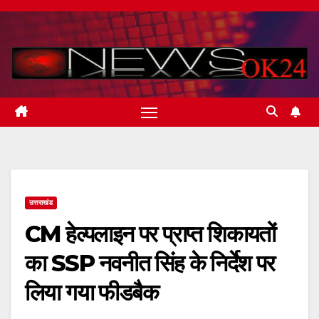
Skip
to
content
उत्तराखंड
CM हेल्पलाइन पर प्राप्त शिकायतों
का SSP नवनीत सिंह के निर्देश पर
लिया गया फीडबैक