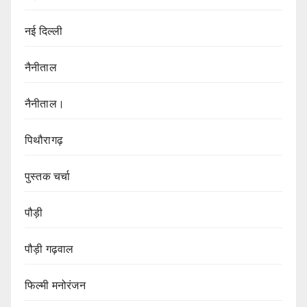
नई दिल्ली
नैनीताल
नैनीताल।
पिथौरागढ़
पुस्तक चर्चा
पौड़ी
पौड़ी गढ़वाल
फिल्मी मनोरंजन