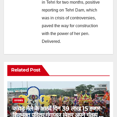
in Tehri for two months, positive
reporting on Tehri Dam, which
was in crisis of controversies,
paved the way for construction
with the power of her pen.
Delivered.
Related Post
उत्तराखंड
कांवड़ मेले के आठवें दिन 39 लाख 15 हजार
शिवभक्त पवित्र गंगाजल लेकर अपने गंतव्य की