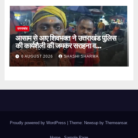
उत्तराखंड
आसाम से आए शिवभक्त ने उत्तराखंड पुलिस
की कार्यशैली की जमकर सराहना व
पुलिसकर्मियों के सहयोगात्मक व्यवहार की
6 AUGUST 2026
SHASHI SHARMA
खुलकर प्रशंसा
Proudly powered by WordPress
|
Theme: Newsup by
Themeansar
.
Home
Sample Page