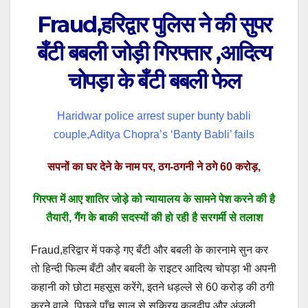
Fraud,हरिद्वार पुलिस ने की सुपर
बँटी बबली जोड़ी गिरफ्तार ,आदित्य
चोपड़ा के बँटी बबली फेल
Haridwar police arrest super bunty babli
couple,Aditya Chopra’s ‘Banty Babli’ fails
सपनों का घर देने के नाम पर, ठग-ठगनी ने ठगे 60 करोड़,
गिरफ्त में आए शातिर जोड़े को न्यायालय के सामने पेश करने की है
तैयारी, गैंग के बाकी सदस्यों की हो रही है सरगर्मी से तलाश
Fraud,हरिद्वार में पकड़े गए बँटी और बबली के कारनामे सुन कर
तो हिन्दी फिल्म बँटी और बबली के राइटर आदित्य चोपड़ा भी अपनी
कहानी को छोटा महसूस करेंगे, इतने धड़ल्ले से 60 करोड़ की ठगी
करने वाले, पिछले पाँच साल से सक्रिय कुलदीप और अंजली