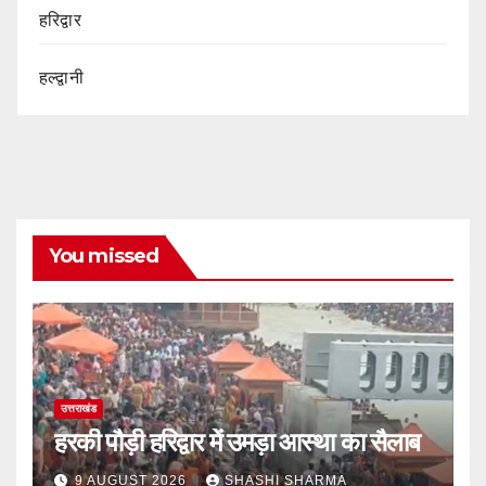
हरिद्वार
हल्द्वानी
You missed
उत्तराखंड
हरकी पौड़ी हरिद्वार में उमड़ा आस्था का सैलाब
9 AUGUST 2026
SHASHI SHARMA