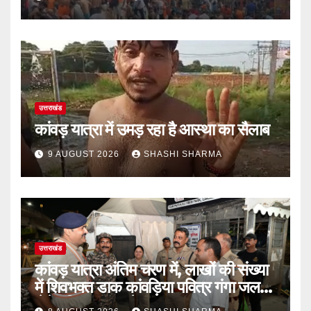
उत्तराखंड
कांवड़ यात्रा में उमड़ रहा है आस्था का सैलाब
9 AUGUST 2026
SHASHI SHARMA
उत्तराखंड
कांवड़ यात्रा अंतिम चरण में, लाखों की संख्या
में शिवभक्त डाक कांवड़िया पवित्र गंगा जल
लेने हरिद्वार पहुंच रहे