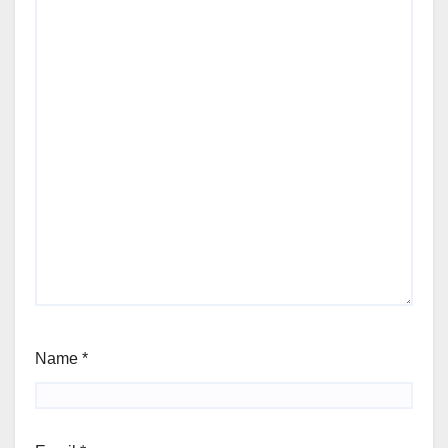
Name
*