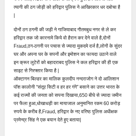
त्यागी की ठग जोड़ी को हरिद्वार पुलिस ने आखिरकार धर दबोचा है
|
दोनों ठग ठगनी की जड़ी ने गाजियाबाद गौतमबुध नगर से ले कर
हरिद्वार तक जो कारनामे किये वो हैरान कर देने वाले है,दोनों
Fraud,ठग-ठगनी पर पचास से ज्यादा मुकदमे दर्ज है,लोगों के सुंदर
घर और अपना घर के सपनों और इमोशन का फायदा उठाने वाले
इन क्रूर लुटेरों को बहादराबद पुलिस ने कल हरिद्वार की ही एक
साइट से गिरफ्तार किया है |
ऑक्टागन बिल्डर का मालिक कुलदीप नन्दराजोग ने दो आलिशान
पॉश कालोनी “संतूर सिटी व हर हर गंगे” बसाने का उत्तर भारत के
कई राज्यों की जनता को सपना दिखाया,650 बीघे से ज्यादा जमीन
पर फैला हुआ,धोखाधड़ी का मायाजाल अनुमानित रकम 60 करोड़
रुपये के करीब है,Fraud, हरिद्वार के नए वरिष्ठ पुलिस अधीक्षक
प्रमेन्द्र सिंह ने एक बयान देते हुए बताया|