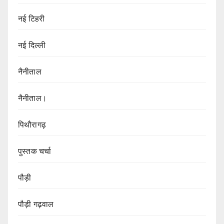
नई टिहरी
नई दिल्ली
नैनीताल
नैनीताल।
पिथौरागढ़
पुस्तक चर्चा
पौड़ी
पौड़ी गढ़वाल