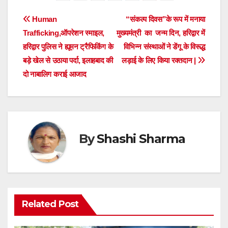
Post
Human
“संकल्प दिवस’’के रूप में मनाया
Trafficking,ऑपरेशन स्माइल,
मुख्यमंत्री का जन्म दिन, हरिद्वार में
navigation
हरिद्वार पुलिस ने ह्यूमन ट्रैफिकिंग के
विभिन्न संस्थाओं ने डेंगू के विरूद्ध
बड़े खेल से उठाया पर्दा, इलाहबाद की
लड़ाई के लिए किया रक्तदान |
दो नाबालिग कराई आजाद
By
Shashi Sharma
Related Post