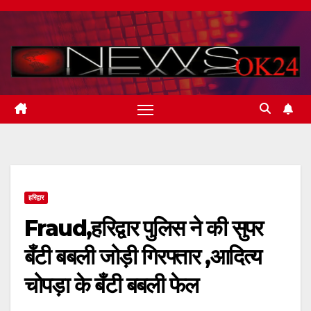
Skip
to
content
हरिद्वार
Fraud,हरिद्वार पुलिस ने की सुपर
बँटी बबली जोड़ी गिरफ्तार ,आदित्य
चोपड़ा के बँटी बबली फेल