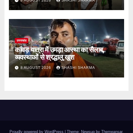
8 AUGUST 2026
SHASHI SHARMA
उत्तराखंड
कांवड़ यात्रा में उमड़ा आस्था का सैलाब,
व्यवस्थाओं से श्रद्धालु खुश
8 AUGUST 2026
SHASHI SHARMA
Proudly powered by WordPress
|
Theme: Newsup by
Themeansar
.