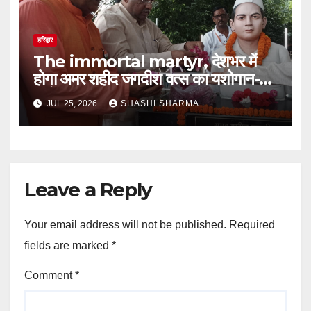
हरिद्वार
The immortal martyr, देशभर में
होगा अमर शहीद जगदीश वत्स का यशोगान-
जितेन्द्र रघुवंशी
JUL 25, 2026
SHASHI SHARMA
Leave a Reply
Your email address will not be published.
Required
fields are marked
*
Comment
*