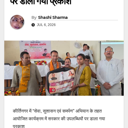
पर डाला गया प्रकाश
By
Shashi Sharma
JUL 6, 2026
कीर्तिनगर में “सेवा, सुशासन एवं समर्पण” अभियान के तहत
आयोजित कार्यक्रम में सरकार की उपलब्धियों पर डाला गया
प्रकाश