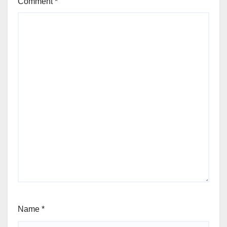
Comment
*
Name
*