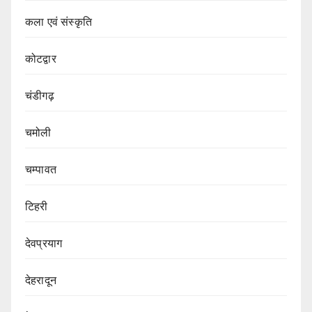
कला एवं संस्कृति
कोटद्वार
चंडीगढ़
चमोली
चम्पावत
टिहरी
देवप्रयाग
देहरादून