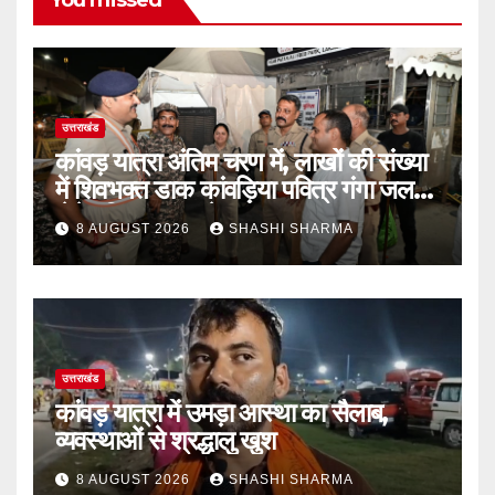
उत्तराखंड
कांवड़ यात्रा अंतिम चरण में, लाखों की संख्या
में शिवभक्त डाक कांवड़िया पवित्र गंगा जल
लेने हरिद्वार पहुंच रहे
8 AUGUST 2026
SHASHI SHARMA
उत्तराखंड
कांवड़ यात्रा में उमड़ा आस्था का सैलाब,
व्यवस्थाओं से श्रद्धालु खुश
8 AUGUST 2026
SHASHI SHARMA