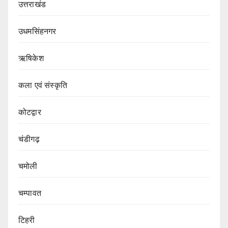
उत्तराखंड
उधमसिंहनगर
ऋषिकेश
कला एवं संस्कृति
कोटद्वार
चंडीगढ़
चमोली
चम्पावत
टिहरी