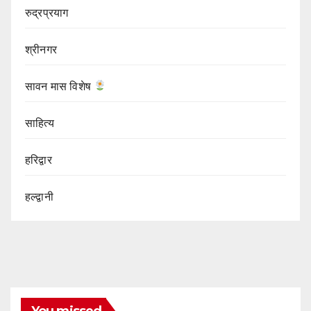
रुद्रप्रयाग
श्रीनगर
सावन मास विशेष
साहित्य
हरिद्वार
हल्द्वानी
You missed