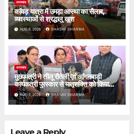
उत्तराखंड
कांवड़ यात्रा में उमड़ा आस्था का सैलाब,
व्यवस्थाओं से श्रद्धालु खुश
AUG 8, 2026
SHASHI SHARMA
उत्तराखंड
मुख्यमंत्री ने तीलू रौतेली एवं आंगनबाड़ी
कार्यकत्री पुरस्कार से मातृशक्ति को किया
सम्मानित
AUG 8, 2026
SHASHI SHARMA
Leave a Reply