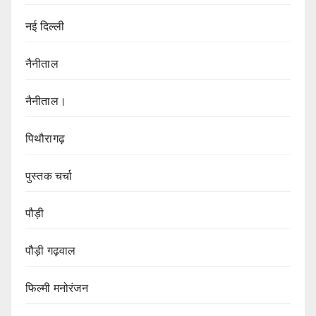
नई दिल्ली
नैनीताल
नैनीताल।
पिथौरागढ़
पुस्तक चर्चा
पौड़ी
पौड़ी गढ़वाल
फिल्मी मनोरंजन