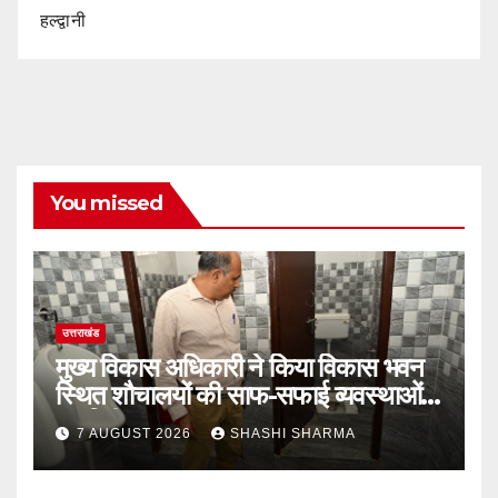
हल्द्वानी
You missed
उत्तराखंड
मुख्य विकास अधिकारी ने किया विकास भवन
स्थित शौचालयों की साफ-सफाई व्यवस्थाओं
का निरीक्षण
7 AUGUST 2026
SHASHI SHARMA