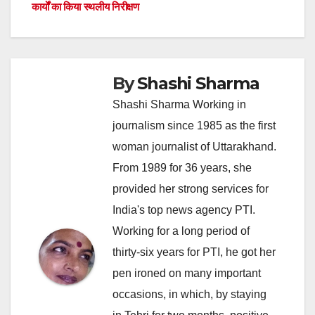
कार्यों का किया स्थलीय निरीक्षण
By
Shashi Sharma
Shashi Sharma Working in
journalism since 1985 as the first
woman journalist of Uttarakhand.
From 1989 for 36 years, she
provided her strong services for
India's top news agency PTI.
Working for a long period of
thirty-six years for PTI, he got her
pen ironed on many important
occasions, in which, by staying