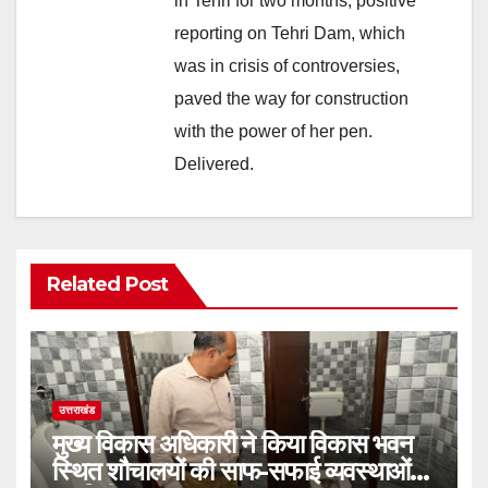
in Tehri for two months, positive
reporting on Tehri Dam, which
was in crisis of controversies,
paved the way for construction
with the power of her pen.
Delivered.
Related Post
उत्तराखंड
मुख्य विकास अधिकारी ने किया विकास भवन
स्थित शौचालयों की साफ-सफाई व्यवस्थाओं