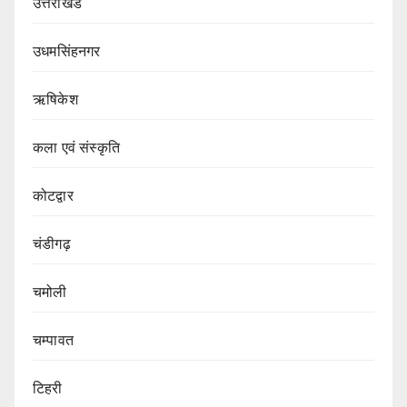
उत्तराखंड
उधमसिंहनगर
ऋषिकेश
कला एवं संस्कृति
कोटद्वार
चंडीगढ़
चमोली
चम्पावत
टिहरी