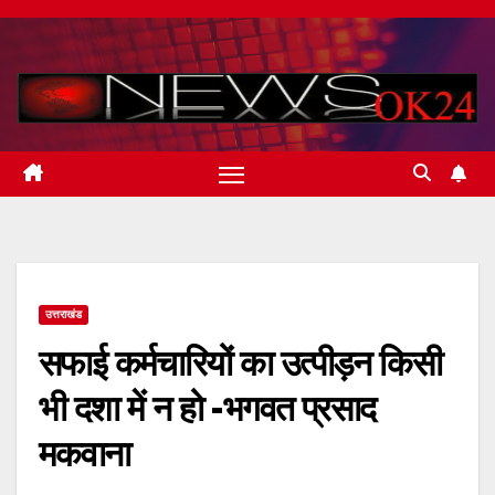
Skip
to
content
उत्तराखंड
सफाई कर्मचारियों का उत्पीड़न किसी
भी दशा में न हो -भगवत प्रसाद
मकवाना