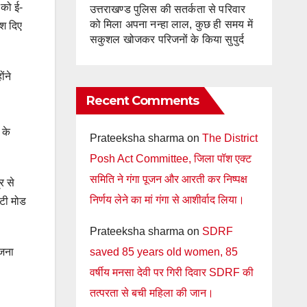
 को ई-
उत्तराखण्ड पुलिस की सतर्कता से परिवार
को मिला अपना नन्हा लाल, कुछ ही समय में
ेश दिए
सकुशल खोजकर परिजनों के किया सुपुर्द
ंने
Recent Comments
 के
Prateeksha sharma
on
The District
Posh Act Committee, जिला पॉश एक्ट
समिति ने गंगा पूजन और आरती कर निष्पक्ष
र से
निर्णय लेने का मां गंगा से आशीर्वाद लिया।
ईटी मोड
Prateeksha sharma
on
SDRF
saved 85 years old women, 85
ंजना
वर्षीय मनसा देवी पर गिरी दिवार SDRF की
तत्परता से बची महिला की जान।