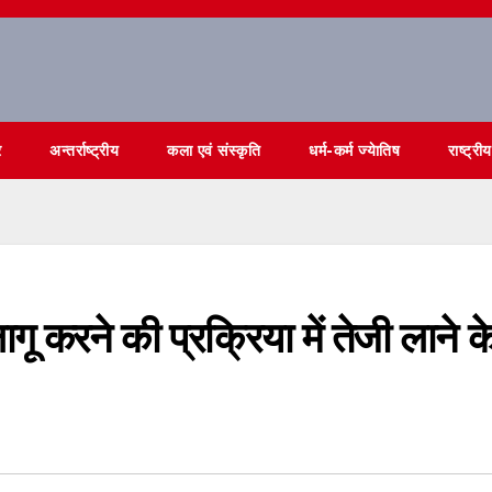
र
अन्तर्राष्ट्रीय
कला एवं संस्कृति
धर्म-कर्म ज्येातिष
राष्ट्रीय
ू करने की प्रक्रिया में तेजी लाने क