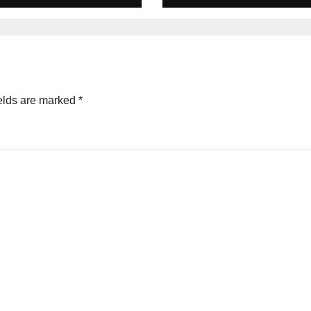
elds are marked
*