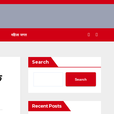
महिला जगत
Search
े
Search
Recent Posts