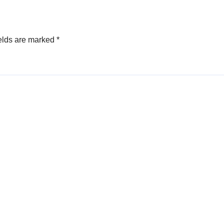
elds are marked
*