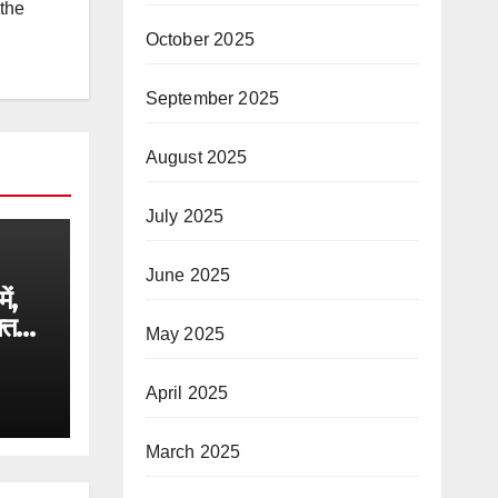
 the
October 2025
September 2025
August 2025
July 2025
June 2025
ें,
्त
May 2025
गा जल
April 2025
March 2025