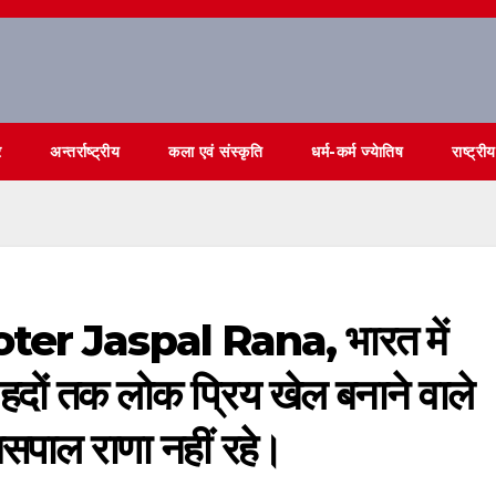
र
अन्तर्राष्ट्रीय
कला एवं संस्कृति
धर्म-कर्म ज्येातिष
राष्ट्रीय
er Jaspal Rana, भारत में
हदों तक लोक प्रिय खेल बनाने वाले
जसपाल राणा नहीं रहे।