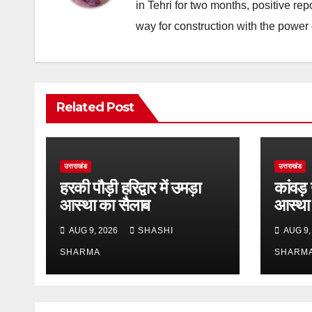
in Tehri for two months, positive re
way for construction with the power 
Related Post
उत्तराखंड
उत्तराखंड
हरकी पौड़ी हरिद्वार में उमड़ा
कांवड़ 
आस्था का सैलाब
आस्था
AUG 9, 2026
SHASHI
AUG 9,
SHARMA
SHARM