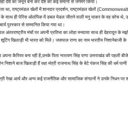
ी नहीं देश का जनून बना कर देश को कई समानों से जगमग किया।
ता था, राष्ट्रमंडल खेलों में शानदार प्रदर्शन, राष्ट्रमंडल खेलों (Commonweal
ोने के साथ ही पेरिस ओलंपिक में डबल मेडल जीतने वाली मनु भाकर के वह कोच थे, उन्
ाचार्य पुरस्कार से सम्मानित किया गया था।
ेवल अंतरराष्ट्रीय मंचों पर अपनी प्रतिभा का लोहा मनवाया साथ ही देहरादून के म
र के शूटिंग खिलाड़ी भी भारत को मिले। जसपाल राणा का नाम भारतीय निशानेबाजी के
पर अपना कैरियर बना रही है,उनके पिता नारायण सिंह राणा उत्तराखंड की पहली बीजे
िशाने बाज खिलाड़ी हैं रक्षा मंत्री राजनाथ सिंह के बेटे पंकज सिंह की धर्म पत्नी ह
ेल मंत्री रेखा आर्य और अन्य कई राजनैतिक और सामाजिक संगठनों ने उनके निधन पर