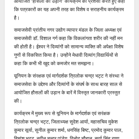
आयोजित “हौसलों की उड़ान” कार्यक्रम की प्रशंसा करते हुए कहा
कि पत्रकारों का यह अपनी तरह का विशेष व सराहनीय कार्यक्रम
है।
समाजसेवी प्रांतीय नगर उद्योग व्यापार मंडल के जिला अध्यक्ष एवं
समाजसेवी डॉ. विशाल गर्ग कहा कि विकलांगता शरीर की नहीं मन
की होती है। ईश्वर ने दिव्यांगों को सामान्य व्यक्ति की अपेक्षा विशेष
गुणों से विकसित किया है। उन्होंने मेधावी दिव्यांग वि़द्यार्थियों से
कहा कि कभी भी खुद को कमजोर मत समझना।
यूनियन के संरक्षक एवं मार्गदर्शक त्रिलोक चन्द्र भट्ट ने संस्था ने
समाजसेवा के उद्देश्य और दिव्यांगों के संघर्ष के साथ बारह साल से
आयोजित हौसलों की उड़ान के बारें में विस्तृत जानकारी प्रस्तुत
की।
कार्यक्रम में मुख्य रूप से यूनियन के मार्गदर्शक एवं सरंक्षक
त्रिलोक चन्द्र भट्ट, जिलाध्यक्ष सुदेश आर्या, महासचिव मुकेश
कुमार सूर्या, सुनील कुमार शर्मा, धनसिंह बिष्ट, प्रमोद कुमार पाल,
हिमांशु भट्ट, नवीन चन्द्र पांडेय, विनोद चौहान, सूर्या सिंह राणा,