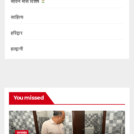
सावन मास विशेष
साहित्य
हरिद्वार
हल्द्वानी
You missed
उत्तराखंड