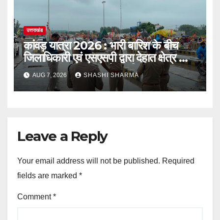
उत्तराखंड
कांवड़ यात्रा 2026 : भारी बारिश के बीच
जिलाधिकारी एवं एसएसपी द्वारा देहात क्षेत्र का
भ्रमण, सुरक्षा व्यवस्थाओं का लिया जायजा
AUG 7, 2026
SHASHI SHARMA
Leave a Reply
Your email address will not be published.
Required
fields are marked
*
Comment
*