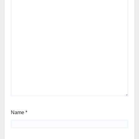
Name
*