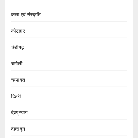
कला एवं संस्कृति
कोटद्वार
चंडीगढ़
चमोली
चम्पावत
टिहरी
देवप्रयाग
देहरादून