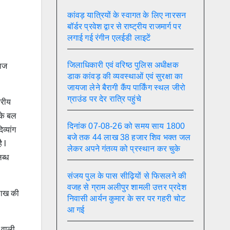
कांवड़ यात्रियों के स्वागत के लिए नारसन
बॉर्डर प्रवेश द्वार से राष्ट्रीय राजमार्ग पर
लगाई गई रंगीन एलईडी लाइटें
जिलाधिकारी एवं वरिष्ठ पुलिस अधीक्षक
माज
डाक कांवड़ की व्यवस्थाओं एवं सुरक्षा का
जायजा लेने बैरागी कैंप पार्किंग स्थल जीरो
ग्राउंड पर देर रात्रि पहुंचे
तरीय
 के बल
दिनांक 07-08-26 को समय साय 1800
व्यांग
बजे तक 44 लाख 38 हजार शिव भक्त जल
 l
लेकर अपने गंतव्य को प्रस्थान कर चुके
ब्ध
संजय पुल के पास सीढ़ियों से फिसलने की
वजह से ग्राम अलीपुर शामली उत्तर प्रदेश
 लाख की
निवासी आर्यन कुमार के सर पर गहरी चोट
आ गई
े वाली