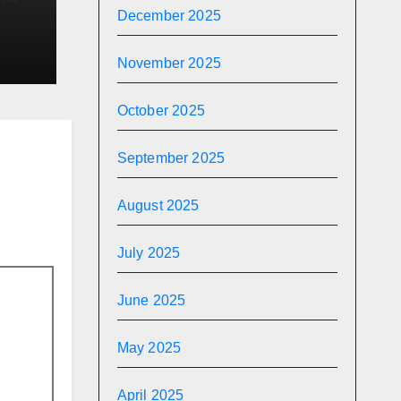
त जल
December 2025
स्थान
November 2025
October 2025
September 2025
August 2025
July 2025
June 2025
May 2025
April 2025