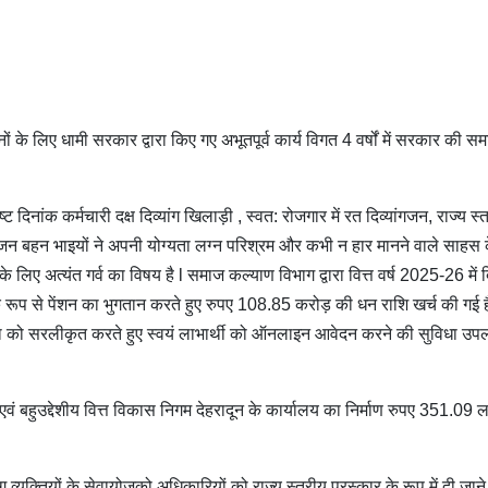
हनों के लिए धामी सरकार द्वारा किए गए अभूतपूर्व कार्य विगत 4 वर्षों में सरकार की स
 दिनांक कर्मचारी दक्ष दिव्यांग खिलाड़ी , स्वत: रोजगार में रत दिव्यांगजन, राज्य स्
 जन बहन भाइयों ने अपनी योग्यता लग्न परिश्रम और कभी न हार मानने वाले साहस
े लिए अत्यंत गर्व का विषय है l समाज कल्याण विभाग द्वारा वित्त वर्ष 2025-26 में दि
रूप से पेंशन का भुगतान करते हुए रुपए 108.85 करोड़ की धन राशि खर्च की गई है
िया को सरलीकृत करते हुए स्वयं लाभार्थी को ऑनलाइन आवेदन करने की सुविधा उपल
एवं बहुउद्देशीय वित्त विकास निगम देहरादून के कार्यालय का निर्माण रुपए 351.09
ांग व्यक्तियों के सेवायोजको अधिकारियों को राज्य स्तरीय पुरस्कार के रूप में दी जान