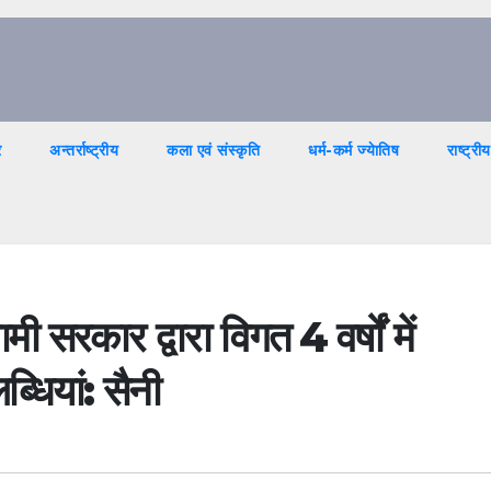
र
अन्तर्राष्ट्रीय
कला एवं संस्कृति
धर्म-कर्म ज्येातिष
राष्ट्रीय
मी सरकार द्वारा विगत 4 वर्षों में
धियां: सैनी