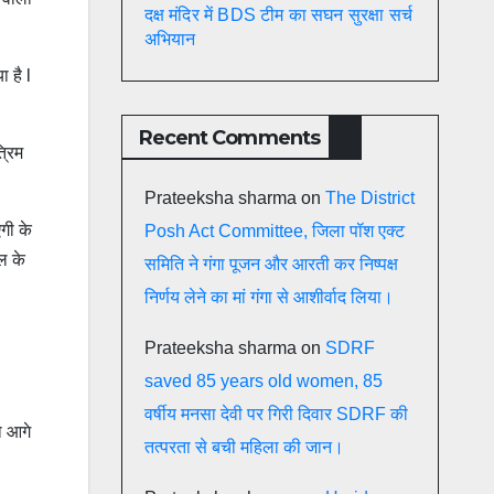
दक्ष मंदिर में BDS टीम का सघन सुरक्षा सर्च
अभियान
 है l
Recent Comments
्रिम
Prateeksha sharma
on
The District
एगी के
Posh Act Committee, जिला पॉश एक्ट
ेल के
समिति ने गंगा पूजन और आरती कर निष्पक्ष
निर्णय लेने का मां गंगा से आशीर्वाद लिया।
Prateeksha sharma
on
SDRF
saved 85 years old women, 85
वर्षीय मनसा देवी पर गिरी दिवार SDRF की
ो आगे
तत्परता से बची महिला की जान।