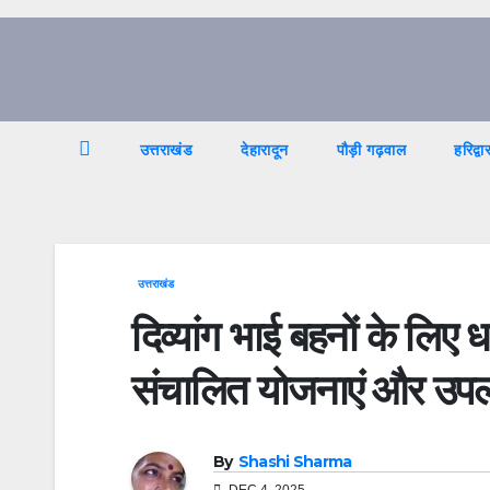
Skip
to
content
उत्तराखंड
देहारादून
पौड़ी गढ़वाल
हरिद्वा
उत्तराखंड
दिव्यांग भाई बहनों के लिए धा
संचालित योजनाएं और उपलब्
By
Shashi Sharma