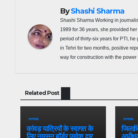
By
Shashi Sharma
Shashi Sharma Working in journalis
1989 for 36 years, she provided her 
period of thirty-six years for PTI, 
in Tehri for two months, positive re
way for construction with the power 
Related Post
उत्तराखंड
उत्तराखंड
कांवड़ यात्रियों के स्वागत के
जिलाधि
लिए नारसन बॉर्डर प्रवेश द्वार से
अधीक्ष