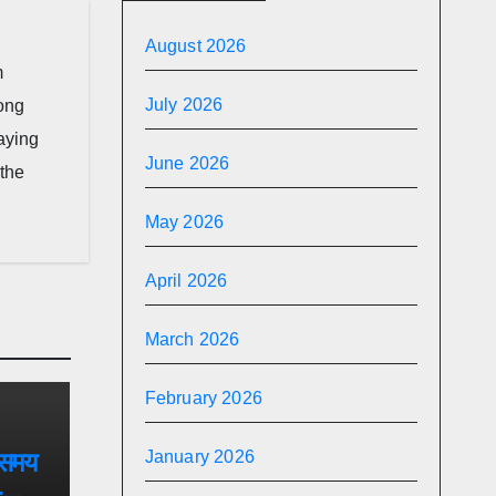
August 2026
m
July 2026
long
taying
June 2026
 the
May 2026
April 2026
March 2026
February 2026
 समय
January 2026
4