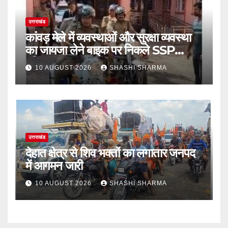
उत्तराखंड
कांवड़ मेले में व्यवस्थाओं और सुरक्षा व्यवस्था
का जायजा लेने बाइक पर निकले SSP
हरिद्वार
10 AUGUST 2026
SHASHI SHARMA
उत्तराखंड
देहात क्षेत्र से शिव भक्तों का लगातार जनपद
में आगमन जारी
10 AUGUST 2026
SHASHI SHARMA