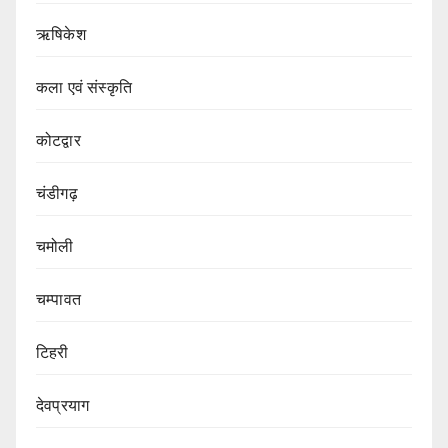
ऋषिकेश
कला एवं संस्कृति
कोटद्वार
चंडीगढ़
चमोली
चम्पावत
टिहरी
देवप्रयाग