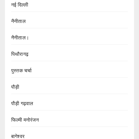
नई दिल्ली
नैनीताल
नैनीताल।
पिथौरागढ़
पुस्तक चर्चा
पौड़ी
पौड़ी गढ़वाल
फिल्मी मनोरंजन
बागेश्वर