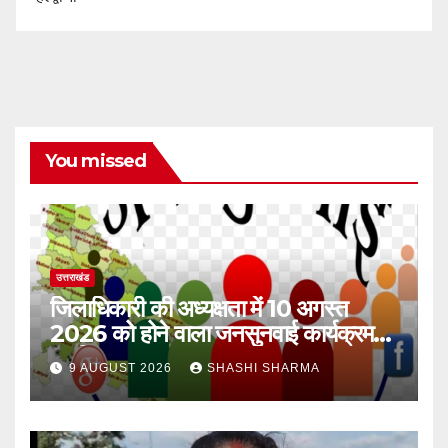
You missed
उत्तराखंड
जिलाधिकारी की अध्यक्षता में 10 अगस्त
2026 को होने वाला जनसुनवाई कार्यक्रम
स्थगित
9 AUGUST 2026
SHASHI SHARMA