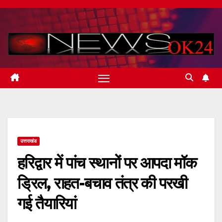
Skip
to
content
उत्तराखंड
हरिद्वार में पांच स्थानों पर आपदा मॉक
ड्रिल, राहत-बचाव तंत्र की परखी
गई तैयारियां