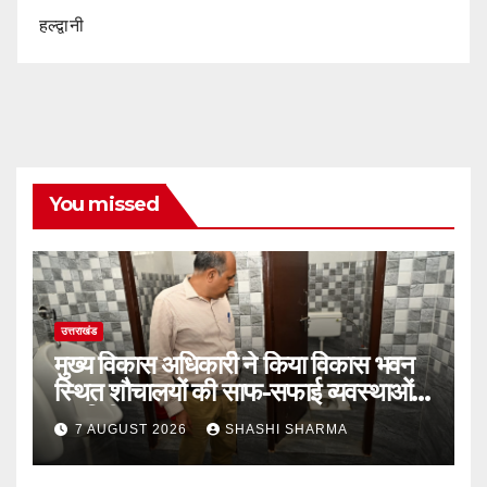
हल्द्वानी
You missed
उत्तराखंड
मुख्य विकास अधिकारी ने किया विकास भवन
स्थित शौचालयों की साफ-सफाई व्यवस्थाओं
का निरीक्षण
7 AUGUST 2026
SHASHI SHARMA