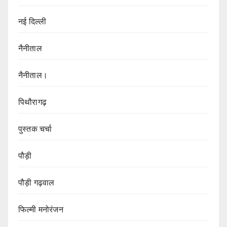
नई दिल्ली
नैनीताल
नैनीताल।
पिथौरागढ़
पुस्तक चर्चा
पौड़ी
पौड़ी गढ़वाल
फिल्मी मनोरंजन