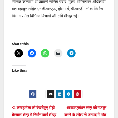
सैनिक कल्याण अधिकारी सरिता पवार, मुख्य अग्निशमन अधिकारी
वंश बहादुर सहित एनडीआरएफ, होमगार्ड, पीआरडी, लोक निर्माण
विभाग समेत विभिन्न विभागों की टीमें मौजूद रहे।
Post
Share this:
navigation
Like this:
Post
कांवड़ मेला को देखते हुए रोड़ी
आपदा प्रबंधन तंत्र को मजबूत
बेलवाला क्षेत्र में निर्माण कार्य शीघ्र
करने के उद्देश्य से जनपद में माॅक