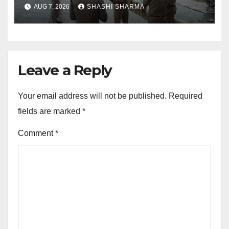
भ्रमण, सुरक्षा व्यवस्थाओं का लिया जायजा
AUG 7, 2026
SHASHI SHARMA
Leave a Reply
Your email address will not be published.
Required
fields are marked
*
Comment
*