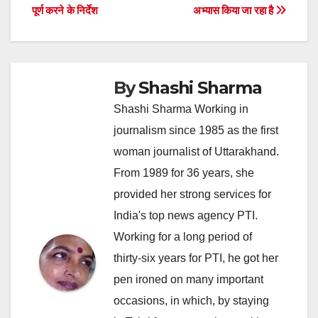
navigation
पूर्ण करने के निर्देश
अभ्यास किया जा रहा है
By
Shashi Sharma
Shashi Sharma Working in
journalism since 1985 as the first
woman journalist of Uttarakhand.
From 1989 for 36 years, she
provided her strong services for
India's top news agency PTI.
Working for a long period of
thirty-six years for PTI, he got her
pen ironed on many important
occasions, in which, by staying