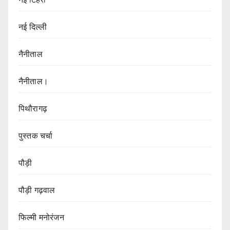
नई दिल्ली
नैनीताल
नैनीताल।
पिथौरागढ़
पुस्तक चर्चा
पौड़ी
पौड़ी गढ़वाल
फिल्मी मनोरंजन