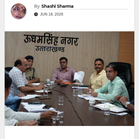
By
Shashi Sharma
JUN 18, 2026