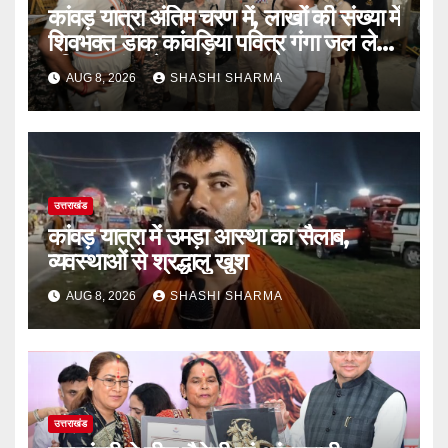
कांवड़ यात्रा अंतिम चरण में, लाखों की संख्या में
शिवभक्त डाक कांवड़िया पवित्र गंगा जल लेने
हरिद्वार पहुंच रहे
AUG 8, 2026
SHASHI SHARMA
उत्तराखंड
कांवड़ यात्रा में उमड़ा आस्था का सैलाब,
व्यवस्थाओं से श्रद्धालु खुश
AUG 8, 2026
SHASHI SHARMA
उत्तराखंड