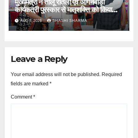
मुख्यमंत्री ने तीलू रौतेली एवं आंगनबाड़ी
कार्यकत्री पुरस्कार से मातृशक्ति को किया
सम्मानित
AUG 8, 2026
SHASHI SHARMA
Leave a Reply
Your email address will not be published.
Required
fields are marked
*
Comment
*