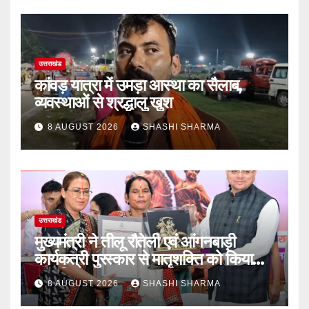
उत्तराखंड
कांवड़ यात्रा में उमड़ा आस्था का सैलाब,
व्यवस्थाओं से श्रद्धालु खुश
8 AUGUST 2026
SHASHI SHARMA
उत्तराखंड
मुख्यमंत्री ने तीलू रौतेली एवं आंगनबाड़ी
कार्यकत्री पुरस्कार से मातृशक्ति को किया
सम्मानित
8 AUGUST 2026
SHASHI SHARMA