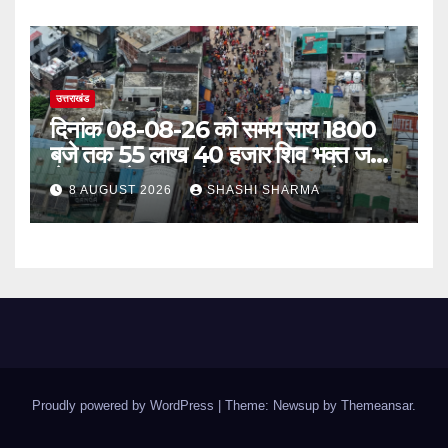
उत्तराखंड
दिनांक 08-08-26 को समय साय 1800
बजे तक 55 लाख 40 हजार शिव भक्त जल
लेकर अपने गंतव्य को प्रस्थान कर चुके
8 AUGUST 2026
SHASHI SHARMA
Proudly powered by WordPress
|
Theme: Newsup by
Themeansar
.