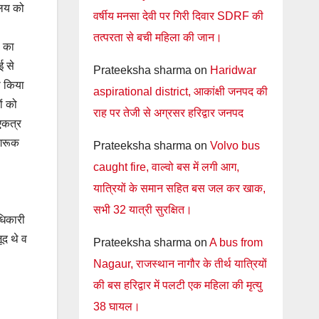
ालय को
वर्षीय मनसा देवी पर गिरी दिवार SDRF की
तत्परता से बची महिला की जान।
ं का
ई से
Prateeksha sharma
on
Haridwar
ो किया
aspirational district, आकांक्षी जनपद की
ों को
राह पर तेजी से अग्रसर हरिद्वार जनपद
एकत्र
ागरूक
Prateeksha sharma
on
Volvo bus
caught fire, वाल्वो बस में लगी आग,
यात्रियों के समान सहित बस जल कर खाक,
सभी 32 यात्री सुरक्षित।
अधिकारी
ूद थे व
Prateeksha sharma
on
A bus from
Nagaur, राजस्थान नागौर के तीर्थ यात्रियों
की बस हरिद्वार में पलटी एक महिला की मृत्यु
38 घायल।