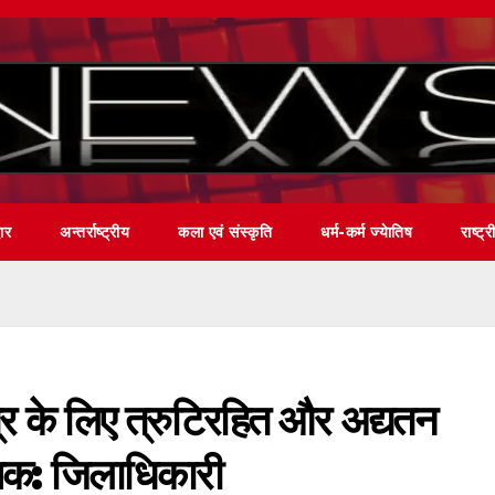
वार
अन्तर्राष्ट्रीय
कला एवं संस्कृति
धर्म-कर्म ज्येातिष
राष्ट्र
के लिए त्रुटिरहित और अद्यतन
्यक: जिलाधिकारी