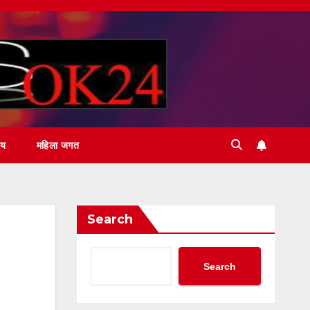
ीय
महिला जगत
Search
Search