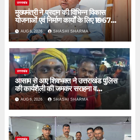
उत्तराखंड
मुख्यमंत्री ने प्रदान की विभिन्न विकास
योजनाओं एवं निर्माण कार्यों के लिए ₹1967
करोड़ की वित्तीय स्वीकृति
AUG 6, 2026
SHASHI SHARMA
उत्तराखंड
आसाम से आए शिवभक्त ने उत्तराखंड पुलिस
की कार्यशैली की जमकर सराहना व
पुलिसकर्मियों के सहयोगात्मक व्यवहार की
AUG 6, 2026
SHASHI SHARMA
खुलकर प्रशंसा
उत्तराखंड