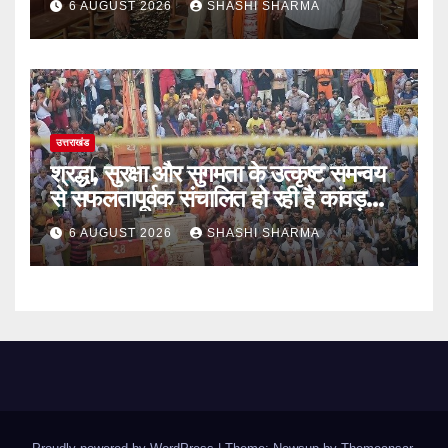
6 AUGUST 2026
SHASHI SHARMA
उत्तराखंड
श्रद्धा, सुरक्षा और सुगमता के उत्कृष्ट समन्वय
से सफलतापूर्वक संचालित हो रही है कांवड़
यात्रा
6 AUGUST 2026
SHASHI SHARMA