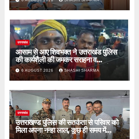
6 AUGUST 2026
SHASHI SHARMA
उत्तराखंड
आसाम से आए शिवभक्त ने उत्तराखंड पुलिस
की कार्यशैली की जमकर सराहना व
पुलिसकर्मियों के सहयोगात्मक व्यवहार की
6 AUGUST 2026
SHASHI SHARMA
खुलकर प्रशंसा
उत्तराखंड
उत्तराखण्ड पुलिस की सतर्कता से परिवार को
मिला अपना नन्हा लाल, कुछ ही समय में
सकुशल खोजकर परिजनों के किया सुपुर्द