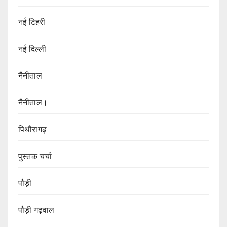
नई टिहरी
नई दिल्ली
नैनीताल
नैनीताल।
पिथौरागढ़
पुस्तक चर्चा
पौड़ी
पौड़ी गढ़वाल