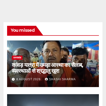
You missed
उत्तराखंड
कांवड़ यात्रा में उमड़ा आस्था का सैलाब,
व्यवस्थाओं से श्रद्धालु खुश
8 AUGUST 2026
SHASHI SHARMA