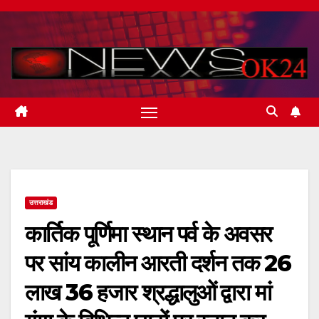
Skip
to
content
उत्तराखंड
कार्तिक पूर्णिमा स्थान पर्व के अवसर
पर सांय कालीन आरती दर्शन तक 26
लाख 36 हजार श्रद्धालुओं द्वारा मां