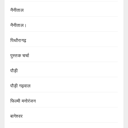
नैनीताल
नैनीताल।
पिथौरागढ़
पुस्तक चर्चा
पौड़ी
पौड़ी गढ़वाल
फिल्मी मनोरंजन
बागेश्वर