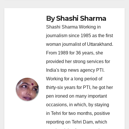
By
Shashi Sharma
Shashi Sharma Working in
journalism since 1985 as the first
woman journalist of Uttarakhand.
From 1989 for 36 years, she
provided her strong services for
India's top news agency PTI.
Working for a long period of
thirty-six years for PTI, he got her
pen ironed on many important
occasions, in which, by staying
in Tehri for two months, positive
reporting on Tehri Dam, which