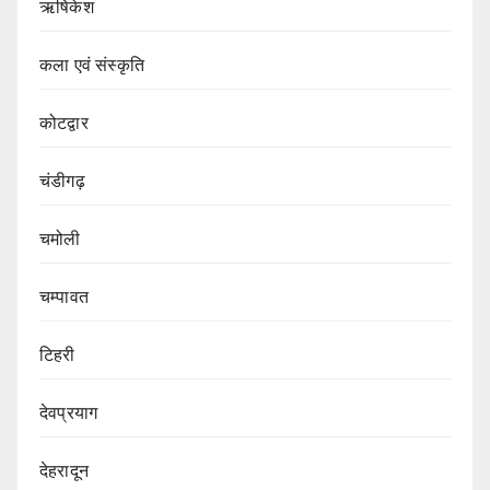
ऋषिकेश
कला एवं संस्कृति
कोटद्वार
चंडीगढ़
चमोली
चम्पावत
टिहरी
देवप्रयाग
देहरादून