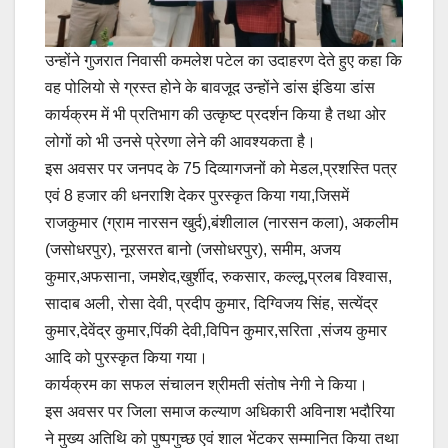
उन्होंने गुजरात निवासी कमलेश पटेल का उदाहरण देते हुए कहा कि
वह पोलियो से ग्रस्त होने के बावजूद उन्होंने डांस इंडिया डांस
कार्यक्रम में भी प्रतिभाग की उत्कृष्ट प्रदर्शन किया है तथा ओर
लोगों को भी उनसे प्रेरणा लेने की आवश्यकता है।
इस अवसर पर जनपद के 75 दिव्यागजनों को मेडल,प्रशस्ति पत्र
एवं 8 हजार की धनराशि देकर पुरस्कृत किया गया,जिसमें
राजकुमार (ग्राम नारसन खुर्द),बंशीलाल (नारसन कला), अकलीम
(जसोधरपुर), नूरसरत बानो (जसोधरपुर), समीम, अजय
कुमार,अफसाना, जमशेद,खुर्शीद, रुकसार, कल्लू,प्रलब विश्वास,
सादाब अली, रोसा देवी, प्रदीप कुमार, दिग्विजय सिंह, सत्येंद्र
कुमार,देवेंद्र कुमार,पिंकी देवी,विपिन कुमार,सरिता ,संजय कुमार
आदि को पुरस्कृत किया गया।
कार्यक्रम का सफल संचालन श्रीमती संतोष नेगी ने किया।
इस अवसर पर जिला समाज कल्याण अधिकारी अविनाश भदौरिया
ने मुख्य अतिथि को पुष्पगुच्छ एवं शाल भेंटकर सम्मानित किया तथा