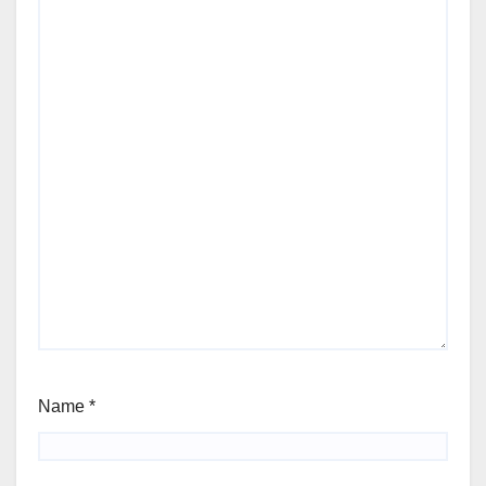
Name
*