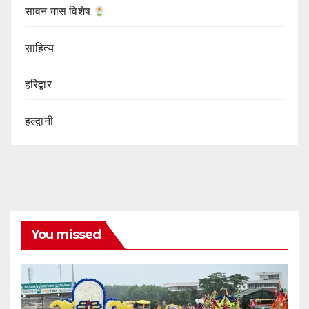
सावन मास विशेष
साहित्य
हरिद्वार
हल्द्वानी
You missed