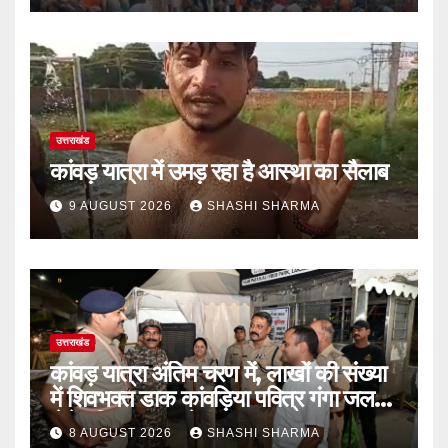
उत्तराखंड
कांवड़ यात्रा में उमड़ रहा है आस्था का सैलाब
9 AUGUST 2026
SHASHI SHARMA
उत्तराखंड
कांवड़ यात्रा अंतिम चरण में, लाखों की संख्या
में शिवभक्त डाक कांवड़िया पवित्र गंगा जल
लेने हरिद्वार पहुंच रहे
8 AUGUST 2026
SHASHI SHARMA