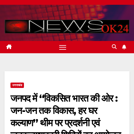
Skip
to
content
उत्तराखंड
जनपद में “विकसित भारत की ओर :
जन-जन तक विकास, हर घर
कल्याण” थीम पर प्रदर्शनी एवं