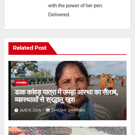
with the power of her pen.
Delivered.
Related Post
उत्तराखंड
डाक कांवड़ यात्रा में उमड़ा आस्था का सैलाब,
व्यवस्थाओं से श्रद्धालु खुश
AUG 9, 2026
SHASHI SHARMA