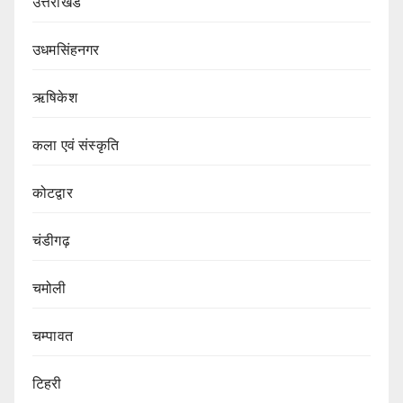
उत्तराखंड
उधमसिंहनगर
ऋषिकेश
कला एवं संस्कृति
कोटद्वार
चंडीगढ़
चमोली
चम्पावत
टिहरी