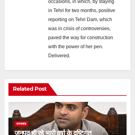
occasions, in which, by staying
in Tehri for two months, positive
reporting on Tehri Dam, which
was in crisis of controversies,
paved the way for construction
with the power of her pen.
Delivered.
Related Post
उत्तराखंड
जनपद हो रहे भारी वर्षा के दृष्टिगत