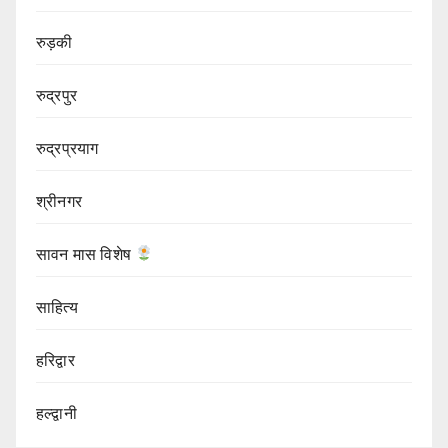
रुड़की
रुद्रपुर
रुद्रप्रयाग
श्रीनगर
सावन मास विशेष
साहित्य
हरिद्वार
हल्द्वानी