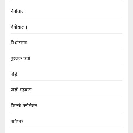
नैनीताल
नैनीताल।
पिथौरागढ़
पुस्तक चर्चा
पौड़ी
पौड़ी गढ़वाल
फिल्मी मनोरंजन
बागेश्वर