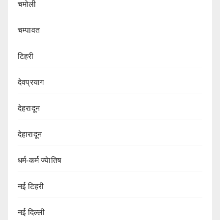
चमोली
चम्पावत
टिहरी
देवप्रयाग
देहरादून
देहारादून
धर्म-कर्म ज्येातिष
नई टिहरी
नई दिल्ली