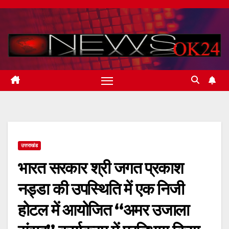
Skip
to
content
उत्तराखंड
भारत सरकार श्री जगत प्रकाश
नड्डा की उपस्थिति में एक निजी
होटल में आयोजित “अमर उजाला