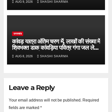
AUG 9, 2026
SHASHI SHARMA
उत्तराखंड
कांवड़ यात्रा अंतिम चरण में, लाखों की संख्या में
शिवभक्त डाक कांवड़िया पवित्र गंगा जल लेने
हरिद्वार पहुंच रहे
AUG 8, 2026
SHASHI SHARMA
Leave a Reply
Your email address will not be published.
Required
fields are marked
*