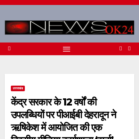
Skip
to
content
उत्तराखंड
केंद्र सरकार के 12 वर्षों की
उपलब्धियों पर पीआईबी देहरादून ने
ऋषिकेश में आयोजित की एक