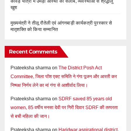
कांवड़ यात्रा में उमड़ा आस्था का सैलाब, व्यवस्थाओं से श्रद्धालु
खुश
मुख्यमंत्री ने तीलू रौतेली एवं आंगनबाड़ी कार्यकत्री पुरस्कार से
मातृशक्ति को किया सम्मानित
Recent Comments
Prateeksha sharma
on
The District Posh Act
Committee, जिला पॉश एक्ट समिति ने गंगा पूजन और आरती कर
निष्पक्ष निर्णय लेने का मां गंगा से आशीर्वाद लिया।
Prateeksha sharma
on
SDRF saved 85 years old
women, 85 वर्षीय मनसा देवी पर गिरी दिवार SDRF की तत्परता
से बची महिला की जान।
Prateeksha sharma
on
Haridwar aspirational district,