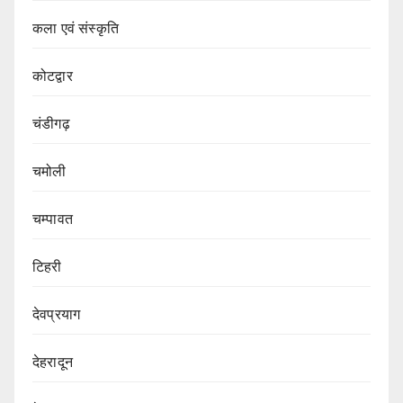
कला एवं संस्कृति
कोटद्वार
चंडीगढ़
चमोली
चम्पावत
टिहरी
देवप्रयाग
देहरादून