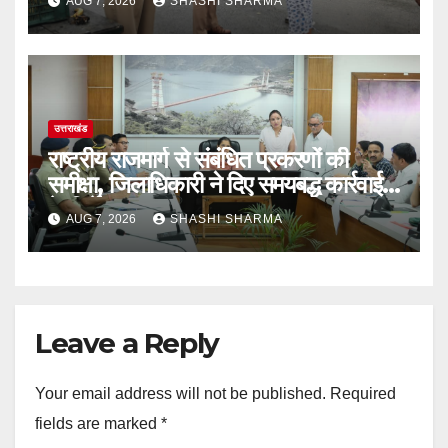
AUG 7, 2026
SHASHI SHARMA
उत्तराखंड
राष्ट्रीय राजमार्ग से संबंधित प्रकरणों की
समीक्षा, जिलाधिकारी ने दिए समयबद्ध कार्रवाई
के निर्देश
AUG 7, 2026
SHASHI SHARMA
Leave a Reply
Your email address will not be published.
Required
fields are marked
*