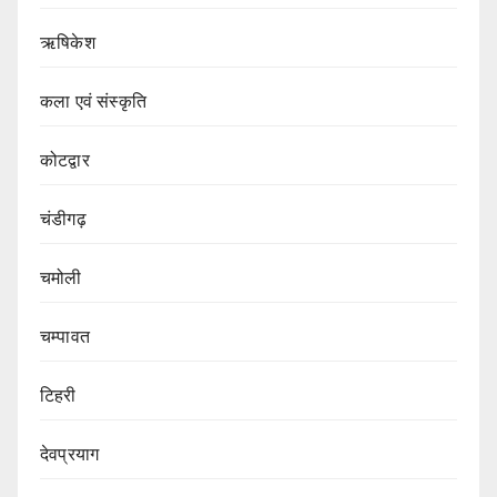
ऋषिकेश
कला एवं संस्कृति
कोटद्वार
चंडीगढ़
चमोली
चम्पावत
टिहरी
देवप्रयाग