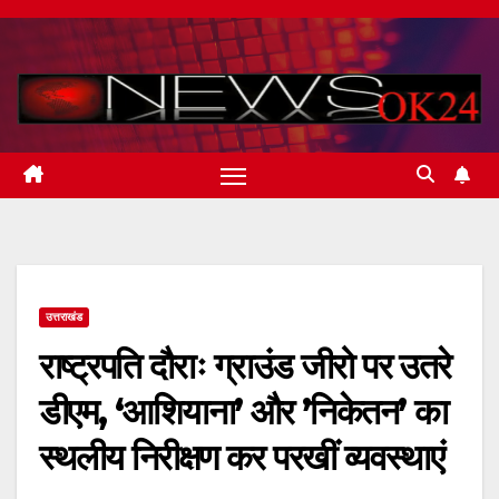
Skip
to
content
उत्तराखंड
राष्ट्रपति दौराः ग्राउंड जीरो पर उतरे
डीएम, ‘आशियाना’ और ’निकेतन’ का
स्थलीय निरीक्षण कर परखीं व्यवस्थाएं