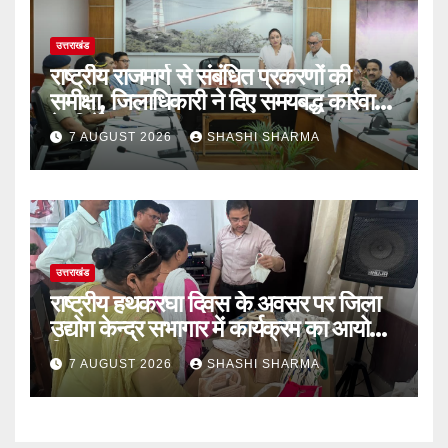
उत्तराखंड
राष्ट्रीय राजमार्ग से संबंधित प्रकरणों की
समीक्षा, जिलाधिकारी ने दिए समयबद्ध कार्रवाई
के निर्देश
7 AUGUST 2026
SHASHI SHARMA
उत्तराखंड
राष्ट्रीय हथकरघा दिवस के अवसर पर जिला
उद्योग केन्द्र सभागार में कार्यक्रम का आयोजन
किया
7 AUGUST 2026
SHASHI SHARMA