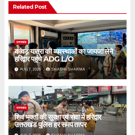
Related Post
उत्तराखंड
कांवड़ यात्रा की व्यवस्थाओं का जायजा लेने
हरिद्वार पहुंचे ADG L/O
AUG 7, 2026
SHASHI SHARMA
उत्तराखंड
शिव भक्तों की सुरक्षा एवं सेवा में हरिद्वार
उत्तराखंड पुलिस हर समय तत्पर