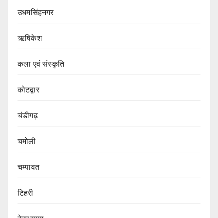
उधमसिंहनगर
ऋषिकेश
कला एवं संस्कृति
कोटद्वार
चंडीगढ़
चमोली
चम्पावत
टिहरी