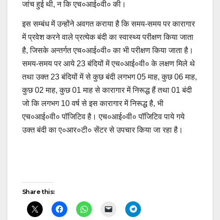
जांच हुई थी, न कि एच०आई०वी० की।
इस सम्बंध में उन्होंने अवगत कराया है कि समय-समय पर कारागार
में प्रवेश करने वाले प्रत्येक बंदी का स्वास्थ्य परीक्षण किया जाता
है, जिसके अन्तर्गत एच०आई०वी० का भी परीक्षण किया जाता है।
समय-समय पर आये 23 बंदियों में एच०आई०वी० के लक्षण मिले थे
तथा उक्त 23 बंदियों में से कुछ बंदी लगभग 05 माह, कुछ 06 माह,
कुछ 02 माह, कुछ 01 माह से कारागार में निरूद्ध हैं तथा 01 बंदी
जो कि लगभग 10 वर्ष से इस कारागार में निरूद्ध है, भी
एच०आई०वी० पॉजिटिव है। एच०आई०वी० पॉजिटिव पाये गये
उक्त बंदी का ए०आर०टी० सेंटर से उपचार किया जा रहा है।
Continue
Reading
Post
Share this:
navigation