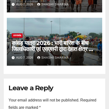
ओर हुए रवाना
AUG 7, 2026
SHASHI SHARMA
उत्तराखंड
कांवड़ यात्रा 2026 : भारी बारिश के बीच
जिलाधिकारी एवं एसएसपी द्वारा देहात क्षेत्र का
भ्रमण, सुरक्षा व्यवस्थाओं का लिया जायजा
AUG 7, 2026
SHASHI SHARMA
Leave a Reply
Your email address will not be published.
Required
fields are marked
*