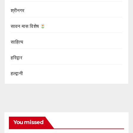
श्रीनगर
सावन मास विशेष
साहित्य
हरिद्वार
हल्द्वानी
You missed