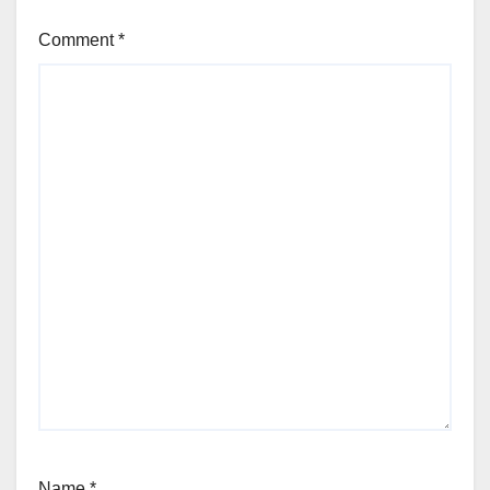
Comment
*
Name
*