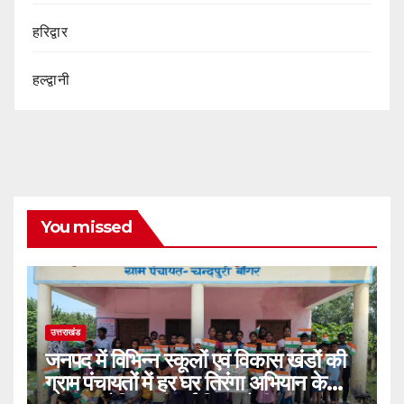
हरिद्वार
हल्द्वानी
You missed
उत्तराखंड
जनपद में विभिन्न स्कूलों एवं विकास खंडों की
ग्राम पंचायतों में हर घर तिरंगा अभियान के