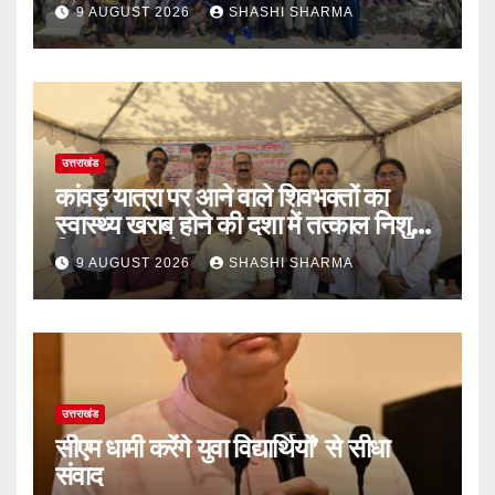
तहत आयोजित की गई तिरंगा रैली एवं
9 AUGUST 2026
SHASHI SHARMA
साइकिल रैली
उत्तराखंड
कांवड़ यात्रा पर आने वाले शिवभक्तों का
स्वास्थ्य खराब होने की दशा में तत्काल निशुल्क
किया जा रहा है उपचार
9 AUGUST 2026
SHASHI SHARMA
उत्तराखंड
सीएम धामी करेंगे युवा विद्यार्थियों’ से सीधा
संवाद