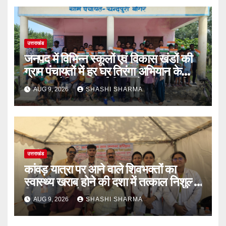
उत्तराखंड
जनपद में विभिन्न स्कूलों एवं विकास खंडों की
ग्राम पंचायतों में हर घर तिरंगा अभियान के
तहत आयोजित की गई तिरंगा रैली एवं साइकिल
AUG 9, 2026
SHASHI SHARMA
रैली
उत्तराखंड
कांवड़ यात्रा पर आने वाले शिवभक्तों का
स्वास्थ्य खराब होने की दशा में तत्काल निशुल्क
किया जा रहा है उपचार
AUG 9, 2026
SHASHI SHARMA