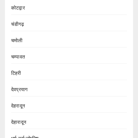
कोटद्वार
चंडीगढ़
चमोली
चम्पावत
टिहरी
देवप्रयाग
देहरादून
देहारादून