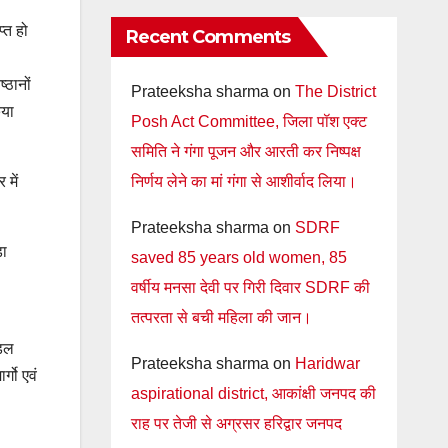
्त हो
Recent Comments
्ठानों
Prateeksha sharma
on
The District
िया
Posh Act Committee, जिला पॉश एक्ट
समिति ने गंगा पूजन और आरती कर निष्पक्ष
निर्णय लेने का मां गंगा से आशीर्वाद लिया।
 में
Prateeksha sharma
on
SDRF
़ा
saved 85 years old women, 85
वर्षीय मनसा देवी पर गिरी दिवार SDRF की
तत्परता से बची महिला की जान।
ंडल
Prateeksha sharma
on
Haridwar
्गो एवं
aspirational district, आकांक्षी जनपद की
राह पर तेजी से अग्रसर हरिद्वार जनपद