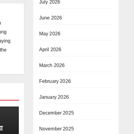
July 2026
June 2026
m
long
May 2026
taying
April 2026
 the
March 2026
February 2026
January 2026
December 2025
़ा
November 2025