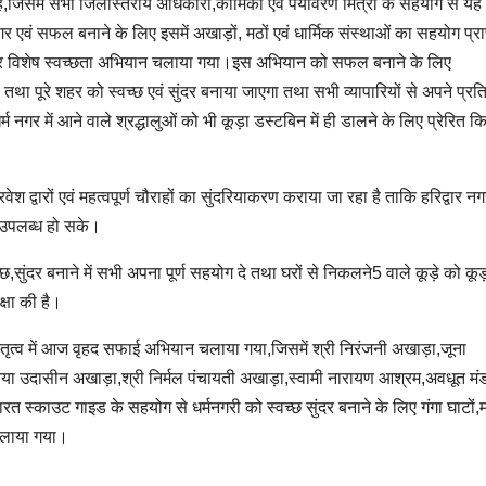
जिसमें सभी जिलास्तरीय अधिकारी,कार्मिकों एवं पर्यावरण मित्रो के सहयोग से यह
 सफल बनाने के लिए इसमें अखाड़ों, मठों एवं धार्मिक संस्थाओं का सहयोग प्राप
टों पर विशेष स्वच्छता अभियान चलाया गया।इस अभियान को सफल बनाने के लिए
तथा पूरे शहर को स्वच्छ एवं सुंदर बनाया जाएगा तथा सभी व्यापारियों से अपने प्रतिष
म नगर में आने वाले श्रद्धालुओं को भी कूड़ा डस्टबिन में ही डालने के लिए प्रेरित क
ेश द्वारों एवं महत्वपूर्ण चौराहों का सुंदरियाकरण कराया जा रहा है ताकि हरिद्वार नगर
ण उपलब्ध हो सके।
सुंदर बनाने में सभी अपना पूर्ण सहयोग दे तथा घरों से निकलने5 वाले कूड़े को कूड
क्षा की है।
ृत्व में आज वृहद सफाई अभियान चलाया गया,जिसमें श्री निरंजनी अखाड़ा,जूना
,नया उदासीन अखाड़ा,श्री निर्मल पंचायती अखाड़ा,स्वामी नारायण आश्रम,अवधूत म
स्काउट गाइड के सहयोग से धर्मनगरी को स्वच्छ सुंदर बनाने के लिए गंगा घाटों,मार
 चलाया गया।