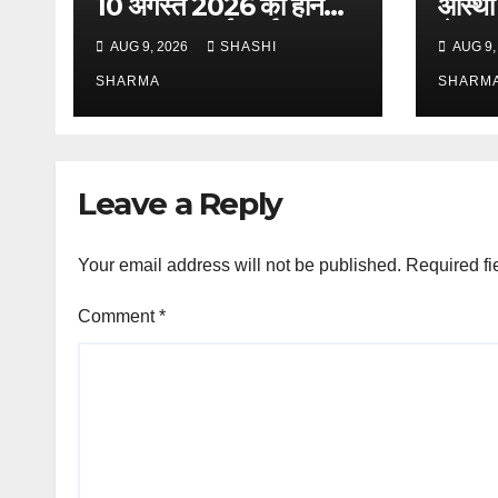
10 अगस्त 2026 को होने
आस्था 
वाला जनसुनवाई कार्यक्रम
से श्रद
AUG 9, 2026
SHASHI
AUG 9,
स्थगित
SHARMA
SHARM
Leave a Reply
Your email address will not be published.
Required fi
Comment
*