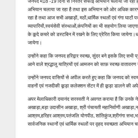
जनपद में18 -19 दिनों से निरंतर सफाई अभियान चलाया जा रहा है,
अभियान चलाया जा रहा है तथा इस अभियान को ओर अधिक कारगर एवं
रहा है तथा आज सभी अखाड़ों, मठों,धार्मिक स्थलों एवं गंगा घा
व्यापारियों,स्वयंसेवी संस्थाओं,कंपनियों का भी सहयोग लिया जाएगा 
के कूदे कचरे को डस्टबिन में रखने के लिए प्रेरित किया जायेगा।धर्
जायेगा।
उन्होंने कहा कि जनपद हरिद्वार स्वच्छ, सुंदर बने इसके लिए सभी प्रव
आने वाले श्रद्धालु यात्रियों एवं आमजन को साफ़ स्वच्छ वातावर
उन्होंने जनपद वासियों से अपील करते हुए कहा कि जनपद को स्वच्छ,
वाहनों एवं नजदीकी कूड़ा कलेक्शन सेंटर में ही कूड़ा डालने की अपे
अपर मेलाधिकारी दयानंद सरस्वती ने अवगत कराया है कि उनके नेत
अखाड़ा,बड़ा उदासीन अखाड़ा, श्री पंचायती महानिर्वाणी अखाड़ा
आश्रम,हरिहर आश्रम,पतंजलि योगपीठ, शांतिकुंज,श्रीगंगा सभा,भारत 
सार्वजनिक स्थानों एवं धार्मिक स्थलों पर वृहद स्वच्छता अभियान