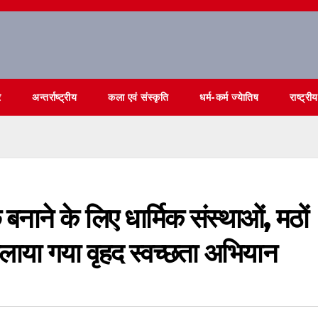
र
अन्तर्राष्ट्रीय
कला एवं संस्कृति
धर्म-कर्म ज्येातिष
राष्ट्रीय
छ बनाने के लिए धार्मिक संस्थाओं, मठों
चलाया गया वृहद स्वच्छता अभियान