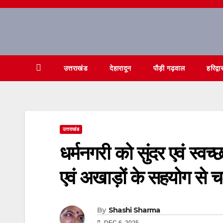
Skip
to
content
उत्तराखंड
देहारादून
पौड़ी गढ़वाल
हरिद्वा
उत्तराखंड
धर्मनगरी को सुंदर एवं स्वच्
एवं अखाड़ों के सहयोग से 
By
Shashi Sharma