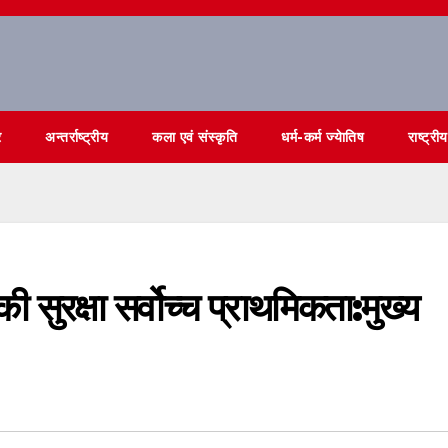
र
अन्तर्राष्ट्रीय
कला एवं संस्कृति
धर्म-कर्म ज्येातिष
राष्ट्रीय
सुरक्षा सर्वोच्च प्राथमिकता:मुख्य