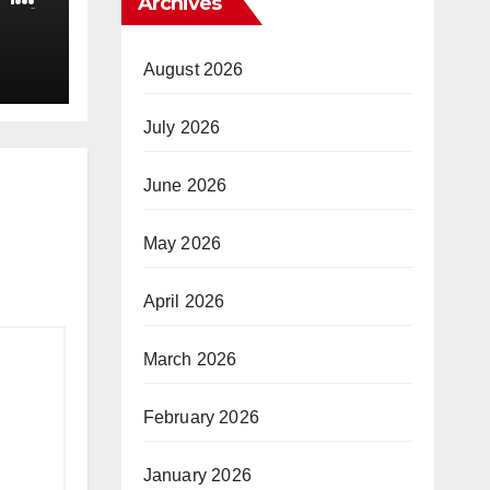
Archives
ोड़ की
August 2026
July 2026
June 2026
May 2026
April 2026
March 2026
February 2026
January 2026