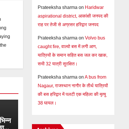
Prateeksha sharma
on
Haridwar
aspirational district, आकांक्षी जनपद की
m
राह पर तेजी से अग्रसर हरिद्वार जनपद
long
taying
Prateeksha sharma
on
Volvo bus
 the
caught fire, वाल्वो बस में लगी आग,
यात्रियों के समान सहित बस जल कर खाक,
सभी 32 यात्री सुरक्षित।
Prateeksha sharma
on
A bus from
Nagaur, राजस्थान नागौर के तीर्थ यात्रियों
की बस हरिद्वार में पलटी एक महिला की मृत्यु
38 घायल।
िभिन्न
ाण