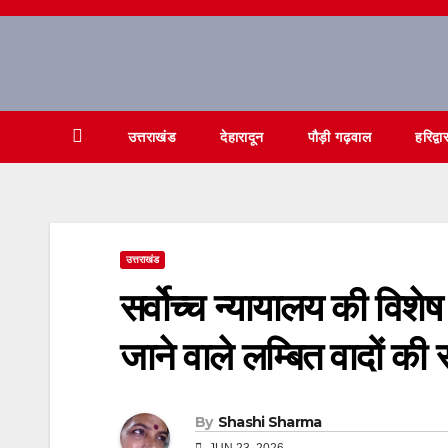
Skip
to
content
उत्तराखंड
देहारादून
पौड़ी गढ़वाल
हरिद्वा
उत्तराखंड
सर्वोच्च न्यायालय की विशे
जाने वाले लम्बित वादों की 
By
Shashi Sharma