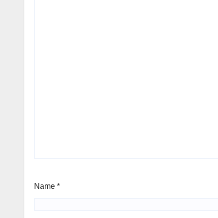
Name
*