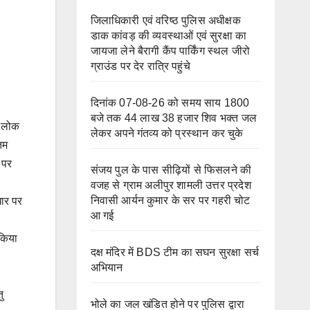
जिलाधिकारी एवं वरिष्ठ पुलिस अधीक्षक
डाक कांवड़ की व्यवस्थाओं एवं सुरक्षा का
जायजा लेने बैरागी कैंप पार्किंग स्थल जीरो
ग्राउंड पर देर रात्रि पहुंचे
दिनांक 07-08-26 को समय साय 1800
बजे तक 44 लाख 38 हजार शिव भक्त जल
ष लोक
लेकर अपने गंतव्य को प्रस्थान कर चुके
तम
 पर
संजय पुल के पास सीढ़ियों से फिसलने की
वजह से ग्राम अलीपुर शामली उत्तर प्रदेश
निवासी आर्यन कुमार के सर पर गहरी चोट
धार पर
आ गई
 किया
दक्ष मंदिर में BDS टीम का सघन सुरक्षा सर्च
अभियान
ु
भोले का जल खंडित होने पर पुलिस द्वारा