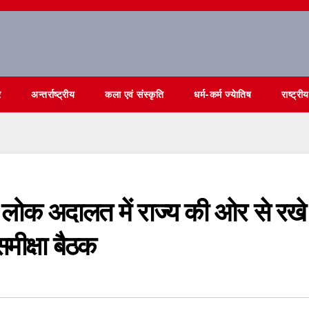
र
अन्तर्राष्ट्रीय
कला एवं संस्कृति
धर्म-कर्म ज्येातिष
राष्ट्रीय
ष लोक अदालत में राज्य की ओर से रखे
समीक्षा बैठक