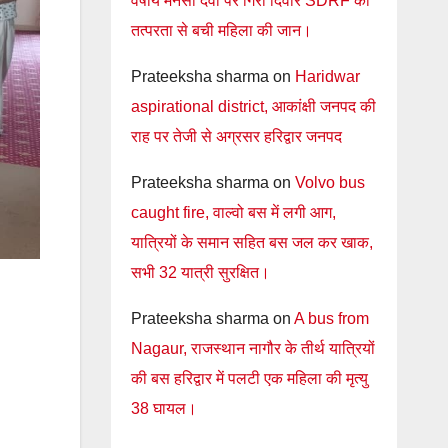
वर्षीय मनसा देवी पर गिरी दिवार SDRF की
तत्परता से बची महिला की जान।
Prateeksha sharma
on
Haridwar
aspirational district, आकांक्षी जनपद की
राह पर तेजी से अग्रसर हरिद्वार जनपद
Prateeksha sharma
on
Volvo bus
caught fire, वाल्वो बस में लगी आग,
यात्रियों के समान सहित बस जल कर खाक,
सभी 32 यात्री सुरक्षित।
Prateeksha sharma
on
A bus from
Nagaur, राजस्थान नागौर के तीर्थ यात्रियों
की बस हरिद्वार में पलटी एक महिला की मृत्यु
38 घायल।