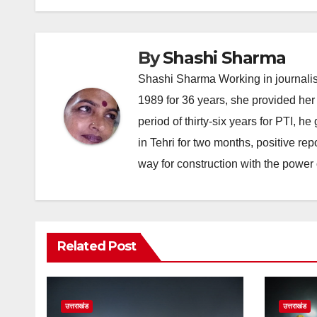
By
Shashi Sharma
Shashi Sharma Working in journalis
1989 for 36 years, she provided her 
period of thirty-six years for PTI, 
in Tehri for two months, positive re
way for construction with the power 
Related Post
उत्तराखंड
उत्तराखंड