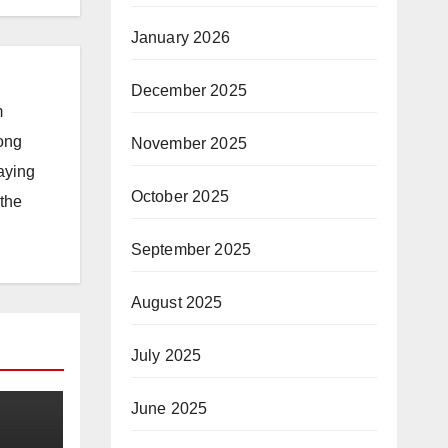
January 2026
December 2025
m
long
November 2025
taying
October 2025
 the
September 2025
August 2025
July 2025
June 2025