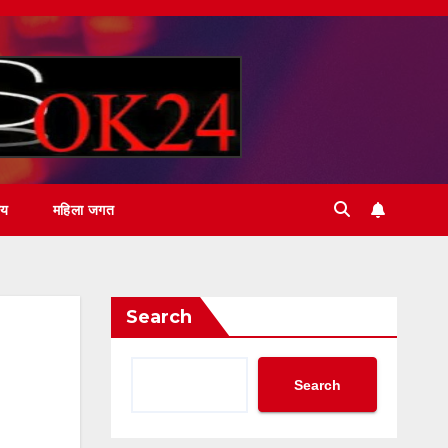
ीय
महिला जगत
Search
Search