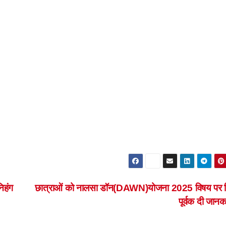
िहंग
छात्राओं को नालसा डॉन(DAWN)योजना 2025 विषय पर व
पूर्वक दी जान