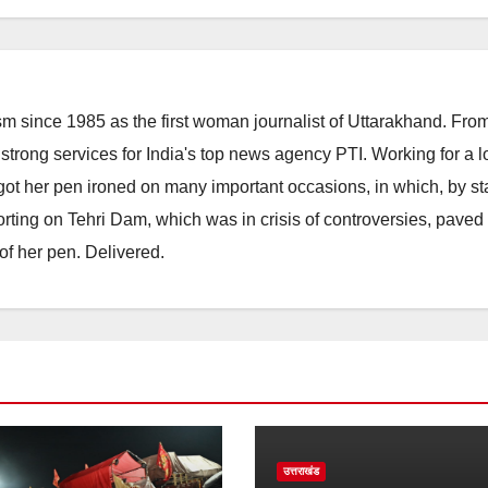
m since 1985 as the first woman journalist of Uttarakhand. Fro
strong services for India's top news agency PTI. Working for a 
he got her pen ironed on many important occasions, in which, by s
porting on Tehri Dam, which was in crisis of controversies, paved
of her pen. Delivered.
उत्तराखंड