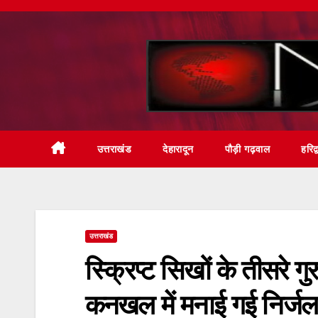
Skip
to
content
उत्तराखंड
देहारादून
पौड़ी गढ़वाल
हरिद्
उत्तराखंड
स्क्रिप्ट सिखों के तीसरे 
कनखल में मनाई गई निर्जल