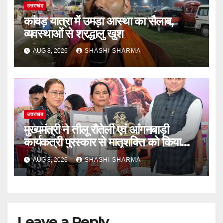
उत्तराखंड
कांवड़ यात्रा में उमड़ा आस्था का सैलाब,
व्यवस्थाओं से श्रद्धालु खुश
AUG 8, 2026
SHASHI SHARMA
उत्तराखंड
मुख्यमंत्री ने तीलू रौतेली एवं आंगनबाड़ी
कार्यकत्री पुरस्कार से मातृशक्ति को किया
सम्मानित
AUG 8, 2026
SHASHI SHARMA
Leave a Reply