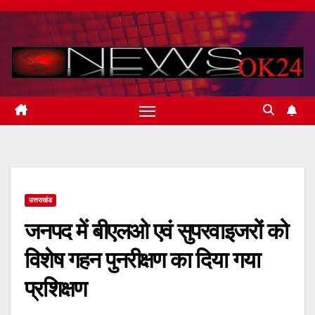
Skip
to
content
उत्तराखंड
जनपद में बीएलओ एवं सुपरवाइजरों को
विशेष गहन पुनरीक्षण का दिया गया
प्रशिक्षण