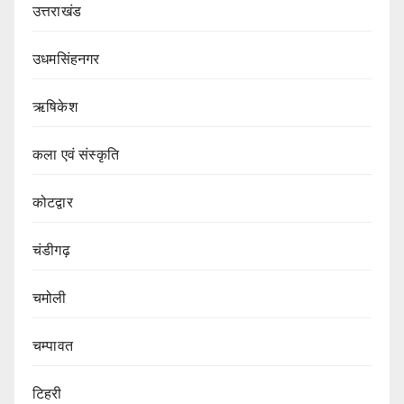
उत्तराखंड
उधमसिंहनगर
ऋषिकेश
कला एवं संस्कृति
कोटद्वार
चंडीगढ़
चमोली
चम्पावत
टिहरी