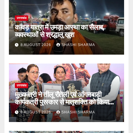
उत्तराखंड
कांवड़ यात्रा में उमड़ा आस्था का सैलाब,
व्यवस्थाओं से श्रद्धालु खुश
8 AUGUST 2026
SHASHI SHARMA
उत्तराखंड
मुख्यमंत्री ने तीलू रौतेली एवं आंगनबाड़ी
कार्यकत्री पुरस्कार से मातृशक्ति को किया
सम्मानित
8 AUGUST 2026
SHASHI SHARMA