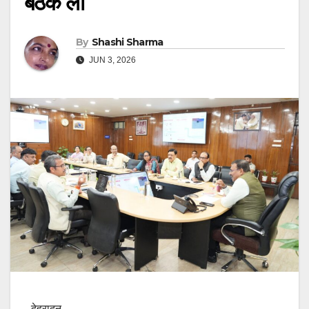
बैठक ली
By
Shashi Sharma
JUN 3, 2026
देहरादून