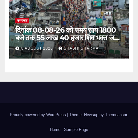
उत्तराखंड
दिनांक 08-08-26 को समय साय 1800
बजे तक 55 लाख 40 हजार शिव भक्त जल
लेकर अपने गंतव्य को प्रस्थान कर चुके
8 AUGUST 2026
SHASHI SHARMA
Proudly powered by WordPress
|
Theme: Newsup by
Themeansar
.
Home
Sample Page