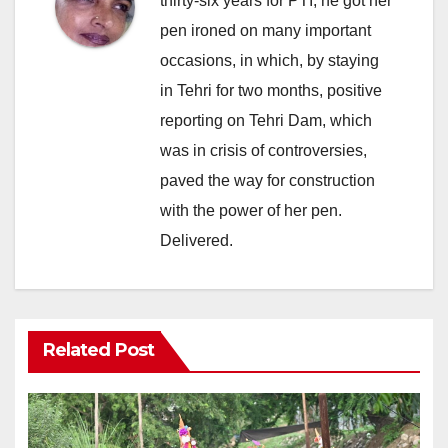
thirty-six years for PTI, he got her
pen ironed on many important
occasions, in which, by staying
in Tehri for two months, positive
reporting on Tehri Dam, which
was in crisis of controversies,
paved the way for construction
with the power of her pen.
Delivered.
Related Post