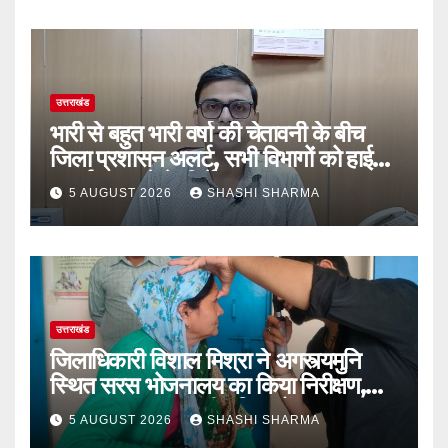
उत्तराखंड
भारी से बहुत भारी वर्षा की चेतावनी के बीच
जिला प्रशासन अलर्ट, सभी विभागों को हाई
अलर्ट पर रहने के निर्देश
5 AUGUST 2026
SHASHI SHARMA
उत्तराखंड
जिलाधिकारी विशाल मिश्रा ने अगस्त्यमुनि
स्थित सरस भोजनालय का किया निरीक्षण,
स्वयं सहायता समूह की महिलाओं का बढ़ाया
5 AUGUST 2026
SHASHI SHARMA
उत्साह