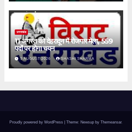
उत्तराखंड
11 अगस्त को देहरादून में रोजगार मेला, 559
पदों पर होगा चयन
5 AUGUST 2026
SHASHI SHARMA
Proudly powered by WordPress
|
Theme: Newsup by
Themeansar
.