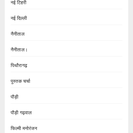
नई टिहरी
नई दिल्ली
नैनीताल
नैनीताल।
पिथौरागढ़
पुस्तक चर्चा
पौड़ी
पौड़ी गढ़वाल
फिल्मी मनोरंजन