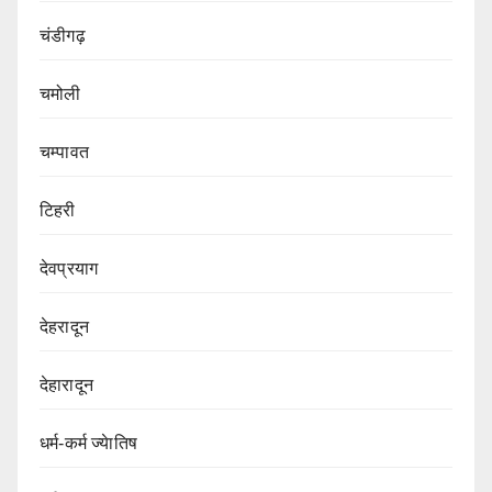
चंडीगढ़
चमोली
चम्पावत
टिहरी
देवप्रयाग
देहरादून
देहारादून
धर्म-कर्म ज्येातिष