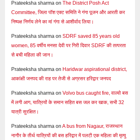
Prateeksha sharma
on
The District Posh Act
Committee, जिला पॉश एक्ट समिति ने गंगा पूजन और आरती कर
निष्पक्ष निर्णय लेने का मां गंगा से आशीर्वाद लिया।
Prateeksha sharma
on
SDRF saved 85 years old
women, 85 वर्षीय मनसा देवी पर गिरी दिवार SDRF की तत्परता
से बची महिला की जान।
Prateeksha sharma
on
Haridwar aspirational district,
आकांक्षी जनपद की राह पर तेजी से अग्रसर हरिद्वार जनपद
Prateeksha sharma
on
Volvo bus caught fire, वाल्वो बस
में लगी आग, यात्रियों के समान सहित बस जल कर खाक, सभी 32
यात्री सुरक्षित।
Prateeksha sharma
on
A bus from Nagaur, राजस्थान
नागौर के तीर्थ यात्रियों की बस हरिद्वार में पलटी एक महिला की मृत्यु