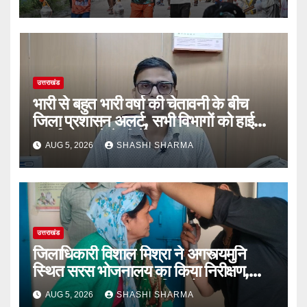
चुके
उत्तराखंड
भारी से बहुत भारी वर्षा की चेतावनी के बीच
जिला प्रशासन अलर्ट, सभी विभागों को हाई
अलर्ट पर रहने के निर्देश
AUG 5, 2026
SHASHI SHARMA
उत्तराखंड
जिलाधिकारी विशाल मिश्रा ने अगस्त्यमुनि
स्थित सरस भोजनालय का किया निरीक्षण,
स्वयं सहायता समूह की महिलाओं का बढ़ाया
AUG 5, 2026
SHASHI SHARMA
उत्साह