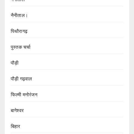
नैनीताल।
पिथौरागढ़
पुस्तक चर्चा
पौड़ी
पौड़ी गढ़वाल
फिल्मी मनोरंजन
बागेश्वर
बिहार