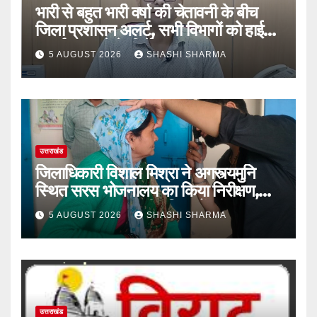
भारी से बहुत भारी वर्षा की चेतावनी के बीच
जिला प्रशासन अलर्ट, सभी विभागों को हाई
अलर्ट पर रहने के निर्देश
5 AUGUST 2026
SHASHI SHARMA
उत्तराखंड
जिलाधिकारी विशाल मिश्रा ने अगस्त्यमुनि
स्थित सरस भोजनालय का किया निरीक्षण,
स्वयं सहायता समूह की महिलाओं का बढ़ाया
5 AUGUST 2026
SHASHI SHARMA
उत्साह
उत्तराखंड