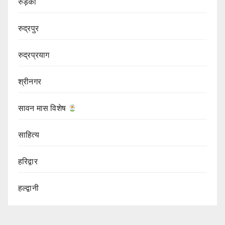
रुड़की
रुद्रपुर
रुद्रप्रयाग
श्रीनगर
सावन मास विशेष
साहित्य
हरिद्वार
हल्द्वानी