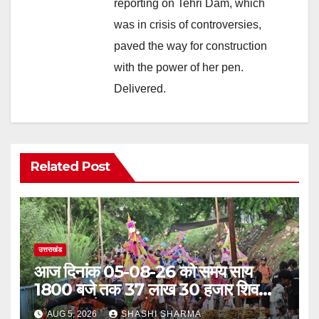
reporting on Tehri Dam, which
was in crisis of controversies,
paved the way for construction
with the power of her pen.
Delivered.
Related Post
उत्तराखंड
आज दिनांक 05-08-26 को समय साय
1800 बजे तक 37 लाख 30 हजार शिव
भक्त जल लेकर अपने गंतव्य को प्रस्थान कर
AUG 5, 2026
SHASHI SHARMA