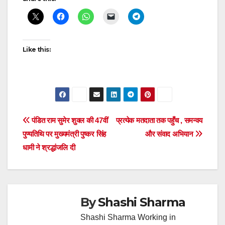
navigation
Like this:
Post
पंडित राम सुमेर शुक्ल की 47वीं
प्रत्येक मतदाता तक पहुँच , समन्वय
पुण्यतिथि पर मुख्यमंत्री पुष्कर सिंह
और संवाद अभियान
navigation
धामी ने श्रद्धांजलि दी
By
Shashi Sharma
Shashi Sharma Working in