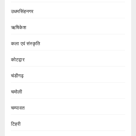
उधमसिंहनगर
ऋषिकेश
कला एवं संस्कृति
कोटद्वार
चंडीगढ़
चमोली
चम्पावत
टिहरी