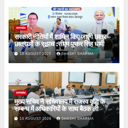
उत्तराखंड
सरकारी नीतियों में शामिल किए जाएंगे छात्र –
छात्राओं के सुझाव :सीएम पुष्कर सिंह धामी
10 AUGUST 2026
SHASHI SHARMA
उत्तराखंड
मुख्य सचिव ने सचिवालय में राजस्व वृद्धि के
सम्बन्ध में अधिकारियों के साथ बैठक ली
10 AUGUST 2026
SHASHI SHARMA