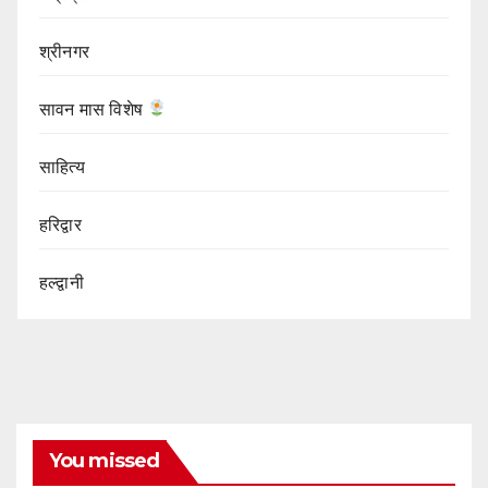
श्रीनगर
सावन मास विशेष
साहित्य
हरिद्वार
हल्द्वानी
You missed