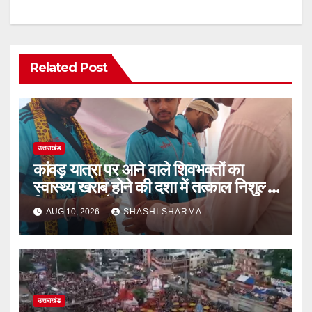
Related Post
उत्तराखंड
कांवड़ यात्रा पर आने वाले शिवभक्तों का
स्वास्थ्य खराब होने की दशा में तत्काल निशुल्क
किया जा रहा है उपचार
AUG 10, 2026
SHASHI SHARMA
उत्तराखंड