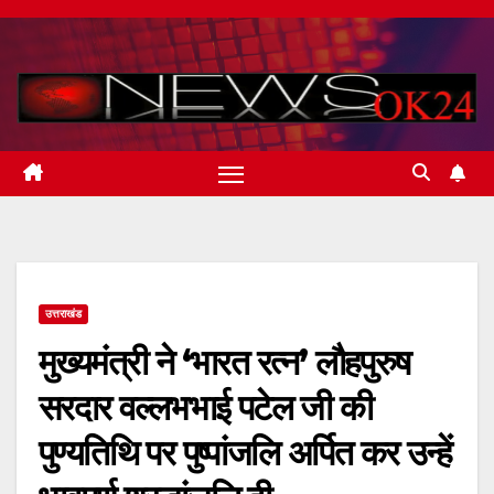
Skip
to
content
उत्तराखंड
मुख्यमंत्री ने ‘भारत रत्न’ लौहपुरुष
सरदार वल्लभभाई पटेल जी की
पुण्यतिथि पर पुष्पांजलि अर्पित कर उन्हें