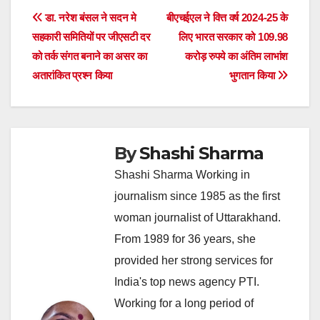
Post
डा. नरेश बंसल ने सदन मे
बीएचईएल ने वित्त वर्ष 2024-25 के
सहकारी समितियों पर जीएसटी दर
लिए भारत सरकार को 109.98
navigation
को तर्क संगत बनाने का असर का
करोड़ रुपये का अंतिम लाभांश
अतारांकित प्रश्न किया
भुगतान किया
By
Shashi Sharma
Shashi Sharma Working in
journalism since 1985 as the first
woman journalist of Uttarakhand.
From 1989 for 36 years, she
provided her strong services for
India's top news agency PTI.
Working for a long period of