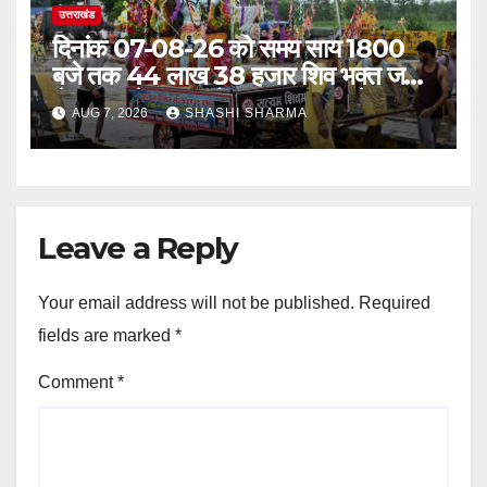
उत्तराखंड
दिनांक 07-08-26 को समय साय 1800
बजे तक 44 लाख 38 हजार शिव भक्त जल
लेकर अपने गंतव्य को प्रस्थान कर चुके
AUG 7, 2026
SHASHI SHARMA
Leave a Reply
Your email address will not be published.
Required
fields are marked
*
Comment
*