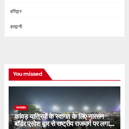
हरिद्वार
हल्द्वानी
You missed
उत्तराखंड
कांवड़ यात्रियों के स्वागत के लिए नारसन
बॉर्डर प्रवेश द्वार से राष्ट्रीय राजमार्ग पर लगाई