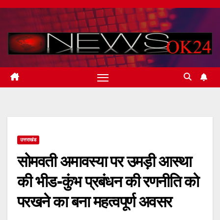
Skip
to
content
उत्तराखंड
सोमवती अमावस्या पर उमड़ी आस्था
की भीड-कुंभ प्रबंधन की रणनीति को
परखने का बना महत्वपूर्ण अवसर