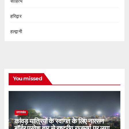
साहित्य
हरिद्वार
हल्द्वानी
You missed
उत्तराखंड
कांवड़ यात्रियों के स्वागत के लिए नारसन
बॉर्डर प्रवेश द्वार से राष्ट्रीय राजमार्ग पर लगाई