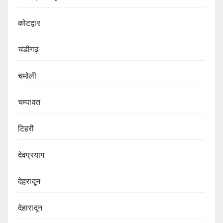
कोटद्वार
चंडीगढ़
चमोली
चम्पावत
टिहरी
देवप्रयाग
देहरादून
देहारादून