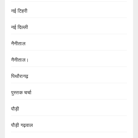
नई टिहरी
नई दिल्ली
नैनीताल
नैनीताल।
पिथौरागढ़
पुस्तक चर्चा
पौड़ी
पौड़ी गढ़वाल