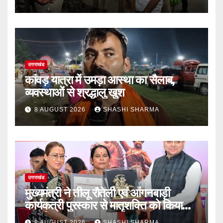
उत्तराखंड
कांवड़ यात्रा में उमड़ा आस्था का सैलाब,
व्यवस्थाओं से श्रद्धालु खुश
8 AUGUST 2026
SHASHI SHARMA
उत्तराखंड
मुख्यमंत्री ने तीलू रौतेली एवं आंगनबाड़ी
कार्यकत्री पुरस्कार से मातृशक्ति को किया
सम्मानित
8 AUGUST 2026
SHASHI SHARMA