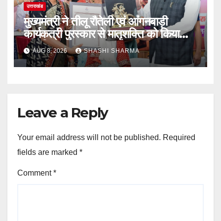
उत्तराखंड
मुख्यमंत्री ने तीलू रौतेली एवं आंगनबाड़ी
कार्यकत्री पुरस्कार से मातृशक्ति को किया
सम्मानित
AUG 8, 2026
SHASHI SHARMA
Leave a Reply
Your email address will not be published.
Required
fields are marked
*
Comment
*