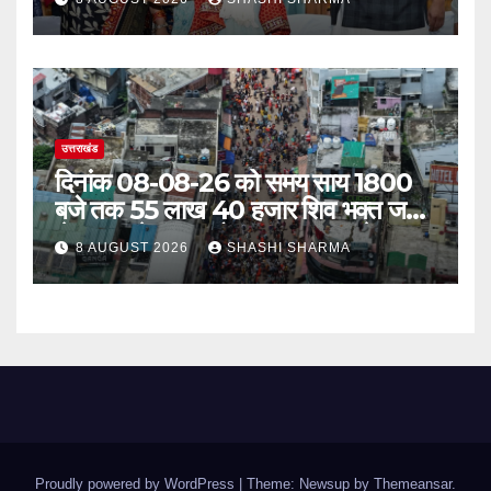
उत्तराखंड
दिनांक 08-08-26 को समय साय 1800
बजे तक 55 लाख 40 हजार शिव भक्त जल
लेकर अपने गंतव्य को प्रस्थान कर चुके
8 AUGUST 2026
SHASHI SHARMA
Proudly powered by WordPress
|
Theme: Newsup by
Themeansar
.