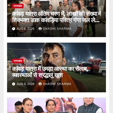
उत्तराखंड
कांवड़ यात्रा अंतिम चरण में, लाखों की संख्या में
शिवभक्त डाक कांवड़िया पवित्र गंगा जल लेने
हरिद्वार पहुंच रहे
AUG 8, 2026
SHASHI SHARMA
उत्तराखंड
कांवड़ यात्रा में उमड़ा आस्था का सैलाब,
व्यवस्थाओं से श्रद्धालु खुश
AUG 8, 2026
SHASHI SHARMA