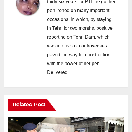
thirty-six years for PTI, he got her
pen ironed on many important
occasions, in which, by staying
in Tehri for two months, positive
reporting on Tehri Dam, which
was in crisis of controversies,
paved the way for construction
with the power of her pen.
Delivered.
Related Post